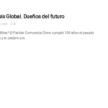
sis Global. Dueños del futuro
, 2021
0
a Bitar* El Partido Comunista Chino cumplió 100 años el pasado
o y lo celebró a lo ...