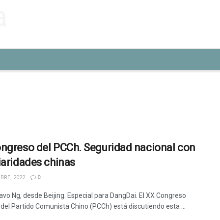
ngreso del PCCh. Seguridad nacional con
iaridades chinas
BRE, 2022
0
avo Ng, desde Beijing. Especial para DangDai. El XX Congreso
 del Partido Comunista Chino (PCCh) está discutiendo esta ...