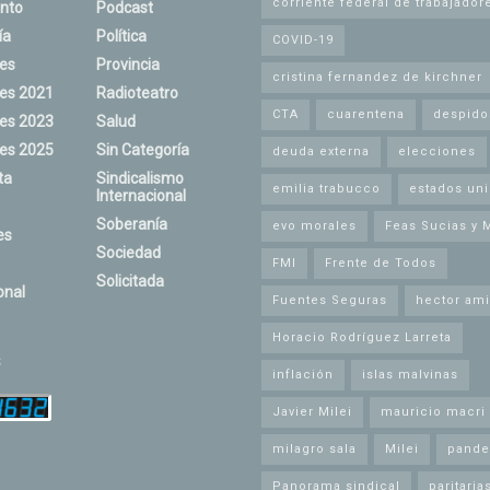
corriente federal de trabajador
nto
Podcast
ía
Política
COVID-19
nes
Provincia
cristina fernandez de kirchner
nes 2021
Radioteatro
CTA
cuarentena
despido
nes 2023
Salud
nes 2025
Sin Categoría
deuda externa
elecciones
ta
Sindicalismo
emilia trabucco
estados un
Internacional
Soberanía
evo morales
Feas Sucias y 
es
Sociedad
FMI
Frente de Todos
Solicitada
onal
Fuentes Seguras
hector ami
Horacio Rodríguez Larreta
s
inflación
islas malvinas
Javier Milei
mauricio macri
milagro sala
Milei
pande
Panorama sindical
paritaria