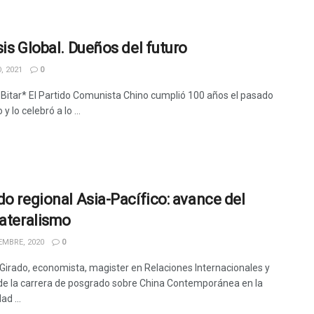
sis Global. Dueños del futuro
, 2021
0
a Bitar* El Partido Comunista Chino cumplió 100 años el pasado
o y lo celebró a lo ...
do regional Asia-Pacífico: avance del
lateralismo
EMBRE, 2020
0
Girado, economista, magister en Relaciones Internacionales y
 de la carrera de posgrado sobre China Contemporánea en la
ad ...