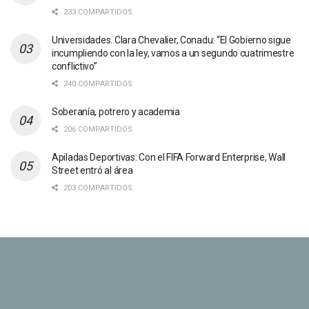
233 COMPARTIDOS
Universidades. Clara Chevalier, Conadu: “El Gobierno sigue
incumpliendo con la ley, vamos a un segundo cuatrimestre
conflictivo”
240 COMPARTIDOS
Soberanía, potrero y academia
206 COMPARTIDOS
Apiladas Deportivas: Con el FIFA Forward Enterprise, Wall
Street entró al área
203 COMPARTIDOS