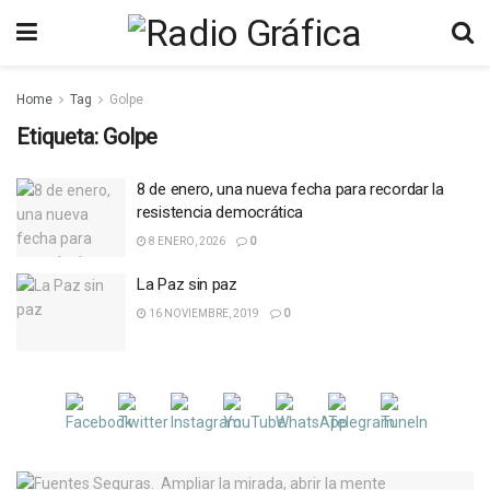
Home
Tag
Golpe
Etiqueta:
Golpe
8 de enero, una nueva fecha para recordar la
resistencia democrática
8 ENERO, 2026
0
La Paz sin paz
16 NOVIEMBRE, 2019
0