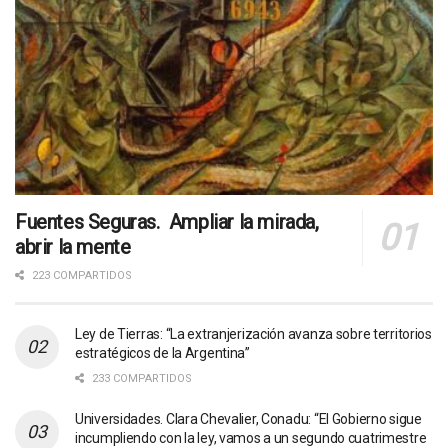
Fuentes Seguras. Ampliar la mirada,
abrir la mente
223 COMPARTIDOS
Ley de Tierras: “La extranjerización avanza sobre territorios
estratégicos de la Argentina”
233 COMPARTIDOS
Universidades. Clara Chevalier, Conadu: “El Gobierno sigue
incumpliendo con la ley, vamos a un segundo cuatrimestre