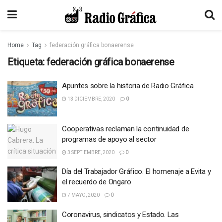
Home
Tag
federación gráfica bonaerense
Etiqueta:
federación gráfica bonaerense
Apuntes sobre la historia de Radio Gráfica
13 DICIEMBRE, 2020
0
Cooperativas reclaman la continuidad de
programas de apoyo al sector
3 SEPTIEMBRE, 2020
0
Día del Trabajador Gráfico. El homenaje a Evita y
el recuerdo de Ongaro
7 MAYO, 2020
0
Coronavirus, sindicatos y Estado. Las