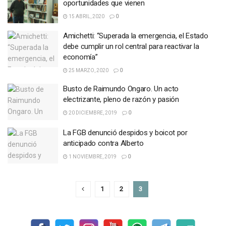
oportunidades que vienen
15 ABRIL, 2020
0
Amichetti: “Superada la emergencia, el Estado
debe cumplir un rol central para reactivar la
economía”
25 MARZO, 2020
0
Busto de Raimundo Ongaro. Un acto
electrizante, pleno de razón y pasión
20 DICIEMBRE, 2019
0
La FGB denunció despidos y boicot por
anticipado contra Alberto
1 NOVIEMBRE, 2019
0
1
2
3