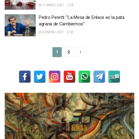
17 MAYO, 2021
0
Pedro Peretti: “La Mesa de Enlace es la pata
agraria de Cambiemos”
6 ENERO, 2021
0
1
2