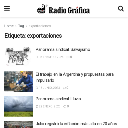
Home
Tag
exportaciones
Etiqueta:
exportaciones
Panorama sindical. Salvajismo
18 FEBRERO, 2024
0
El trabajo en la Argentina y propuestas para
impulsarlo
16 JUNIO, 2023
0
Panorama sindical. Lluvia
22 ENERO, 2023
0
Julio registró la inflación más alta en 20 años