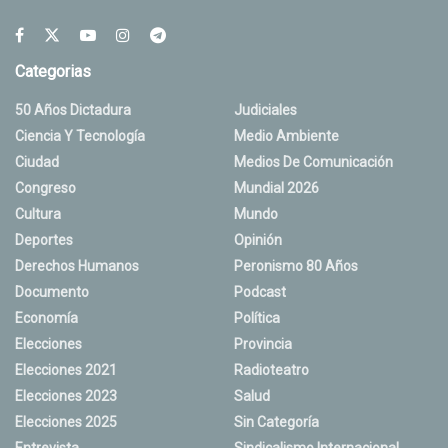
Categorias
50 Años Dictadura
Judiciales
Ciencia Y Tecnología
Medio Ambiente
Ciudad
Medios De Comunicación
Congreso
Mundial 2026
Cultura
Mundo
Deportes
Opinión
Derechos Humanos
Peronismo 80 Años
Documento
Podcast
Economía
Política
Elecciones
Provincia
Elecciones 2021
Radioteatro
Elecciones 2023
Salud
Elecciones 2025
Sin Categoría
Entrevista
Sindicalismo Internacional