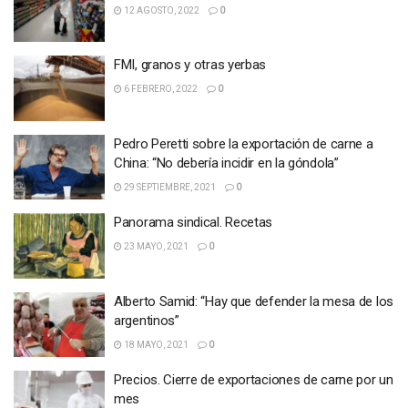
12 AGOSTO, 2022
0
FMI, granos y otras yerbas
6 FEBRERO, 2022
0
Pedro Peretti sobre la exportación de carne a
China: “No debería incidir en la góndola”
29 SEPTIEMBRE, 2021
0
Panorama sindical. Recetas
23 MAYO, 2021
0
Alberto Samid: “Hay que defender la mesa de los
argentinos”
18 MAYO, 2021
0
Precios. Cierre de exportaciones de carne por un
mes