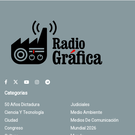
Categorias
50 Años Dictadura
Judiciales
Ciencia Y Tecnología
Medio Ambiente
Ciudad
Medios De Comunicación
Congreso
Mundial 2026