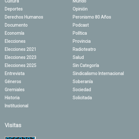
Cultura
Mundo
Deportes
Opinión
Derechos Humanos
Peronismo 80 Años
Documento
Podcast
Economía
Política
Elecciones
Provincia
Elecciones 2021
Radioteatro
Elecciones 2023
Salud
Elecciones 2025
Sin Categoría
Entrevista
Sindicalismo Internacional
Géneros
Soberanía
Gremiales
Sociedad
Historia
Solicitada
Institucional
Visitas