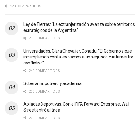
223 COMPARTIDOS
Ley de Tierras: “La extranjerización avanza sobre territorios
estratégicos de la Argentina”
233 COMPARTIDOS
Universidades. Clara Chevalier, Conadu: “El Gobierno sigue
incumpliendo con la ley, vamos a un segundo cuatrimestre
conflictivo”
240 COMPARTIDOS
Soberanía, potrero y academia
206 COMPARTIDOS
Apiladas Deportivas: Con el FIFA Forward Enterprise, Wall
Street entró al área
203 COMPARTIDOS