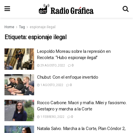
Home
Tag
espionaje ilegal
Etiqueta:
espionaje ilegal
Leopoldo Moreau sobre la represión en
Recoleta: “Hubo espionaje ilegal”
29 AGOSTO, 2022
0
Chubut. Con el enfoque invertido
1 AGOSTO, 2022
0
Rocco Carbone. Macri y mafia. Milei y fascismo.
Gestapro y marcha a la Corte
1 FEBRERO, 2022
0
Natalia Salvo. Marcha a la Corte, Plan Cóndor 2,