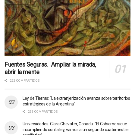
Fuentes Seguras. Ampliar la mirada,
abrir la mente
223 COMPARTIDOS
Ley de Tierras: “La extranjerización avanza sobre territorios
estratégicos de la Argentina”
233 COMPARTIDOS
Universidades. Clara Chevalier, Conadu: “El Gobierno sigue
incumpliendo con la ley, vamos a un segundo cuatrimestre