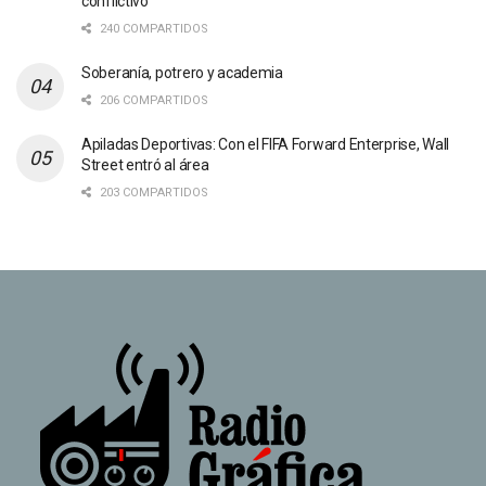
conflictivo”
240 COMPARTIDOS
Soberanía, potrero y academia
206 COMPARTIDOS
Apiladas Deportivas: Con el FIFA Forward Enterprise, Wall
Street entró al área
203 COMPARTIDOS