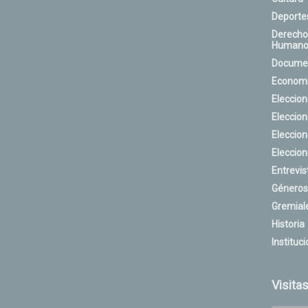
Deporte
Derecho
Humano
Docume
Econom
Eleccio
Eleccio
Eleccio
Eleccio
Entrevis
Géneros
Gremial
Historia
Instituci
Visita