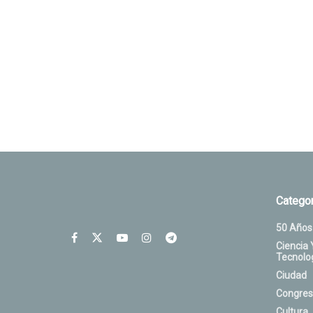
Categor
50 Años
Ciencia 
Tecnolo
Ciudad
Congres
Cultura