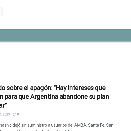
do sobre el apagón: “Hay intereses que
n para que Argentina abandone su plan
ar”
, 2023
0
 masivo dejó sin suministro a usuarios del AMBA, Santa Fe, San