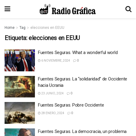
Home
Tag
elecciones en EEUU
Etiqueta:
elecciones en EEUU
Fuentes Seguras. What a wonderful world
6 NOVIEMBRE, 2024
0
Fuentes Seguras. La “solidaridad” de Occidente
hacia Ucrania
23 JUNIO, 2024
0
Fuentes Seguras. Pobre Occidente
28 ENERO, 2024
0
Fuentes Seguras. La democracia, un problema