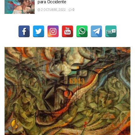
para Occidente
2 OCTUBRE, 2022
0