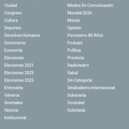
Ciudad
Medios De Comunicación
Congreso
Mundial 2026
Cultura
Mundo
Deportes
Opinión
Derechos Humanos
Peronismo 80 Años
Documento
Podcast
Economía
Política
Elecciones
Provincia
Elecciones 2021
Radioteatro
Elecciones 2023
Salud
Elecciones 2025
Sin Categoría
Entrevista
Sindicalismo Internacional
Géneros
Soberanía
Gremiales
Sociedad
Historia
Solicitada
Institucional