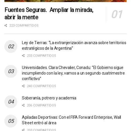
Fuentes Seguras. Ampliar la mirada,
abrir la mente
223 COMPARTIDOS
Ley de Tierras: “La extranjerización avanza sobre territorios
estratégicos de la Argentina”
233 COMPARTIDOS
Universidades. Clara Chevalier, Conadu: “El Gobierno sigue
incumpliendo con la ley, vamos a un segundo cuatrimestre
conflictivo”
240 COMPARTIDOS
Soberanía, potrero y academia
206 COMPARTIDOS
Apiladas Deportivas: Con el FIFA Forward Enterprise, Wall
Street entró al área
203 COMPARTIDOS