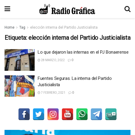
Home
Tag
elección interna del Partido Justicialista
Etiqueta:
elección interna del Partido Justicialista
Lo que dejaron las internas en el PJ Bonaerense
28 MARZO, 2022
0
Fuentes Seguras. La interna del Partido
Justicialista
7 FEBRERO, 2021
0