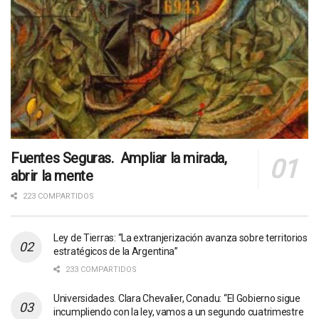
Fuentes Seguras. Ampliar la mirada,
abrir la mente
223 COMPARTIDOS
Ley de Tierras: “La extranjerización avanza sobre territorios
estratégicos de la Argentina”
233 COMPARTIDOS
Universidades. Clara Chevalier, Conadu: “El Gobierno sigue
incumpliendo con la ley, vamos a un segundo cuatrimestre