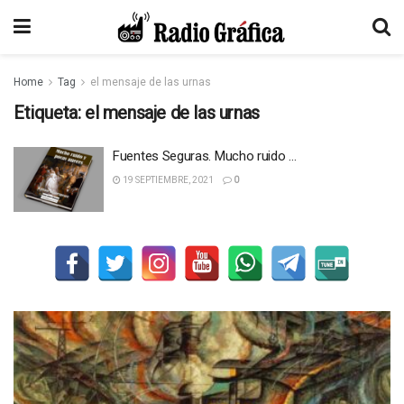
Home
Tag
el mensaje de las urnas
Etiqueta:
el mensaje de las urnas
Fuentes Seguras. Mucho ruido …
19 SEPTIEMBRE, 2021
0