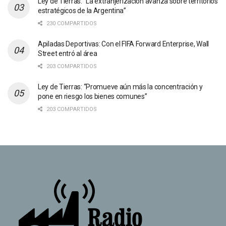
Ley de Tierras: “La extranjerización avanza sobre territorios
estratégicos de la Argentina”
230 COMPARTIDOS
Apiladas Deportivas: Con el FIFA Forward Enterprise, Wall
Street entró al área
203 COMPARTIDOS
Ley de Tierras: “Promueve aún más la concentración y
pone en riesgo los bienes comunes”
203 COMPARTIDOS