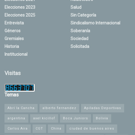
Elecciones 2023
Salud
Elecciones 2025
Sin Categoría
Entrevista
Sindicalismo Internacional
Géneros
Soberanía
Gremiales
Sociedad
Historia
Solicitada
Institucional
Visitas
Temas
Abrí la Cancha
alberto fernandez
Apiladas Deportivas
argentina
axel kicillof
Boca Juniors
Bolivia
Carlos Aira
CGT
China
ciudad de buenos aires