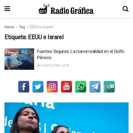
Home
Tag
EEUU e Israrel
Etiqueta:
EEUU e Israrel
Fuentes Seguras. La nueva realidad en el Golfo
Pérsico
6 JULIO, 2026
0