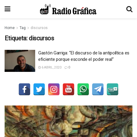
Home
Tag
discursos
Etiqueta:
discursos
Gastón Garriga: “El discurso de la antipolítica es
eficiente porque esconde el poder real”
6 ABRIL, 2020
0