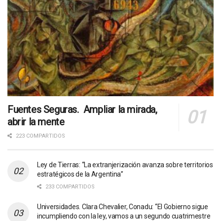
Fuentes Seguras. Ampliar la mirada,
abrir la mente
223 COMPARTIDOS
Ley de Tierras: “La extranjerización avanza sobre territorios
estratégicos de la Argentina”
233 COMPARTIDOS
Universidades. Clara Chevalier, Conadu: “El Gobierno sigue
incumpliendo con la ley, vamos a un segundo cuatrimestre