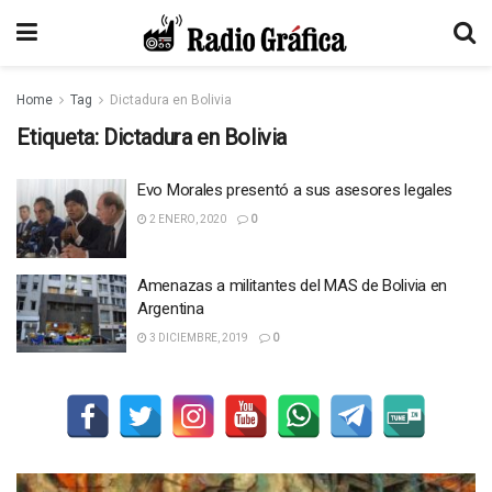
Home
Tag
Dictadura en Bolivia
Etiqueta:
Dictadura en Bolivia
Evo Morales presentó a sus asesores legales
2 ENERO, 2020
0
Amenazas a militantes del MAS de Bolivia en
Argentina
3 DICIEMBRE, 2019
0