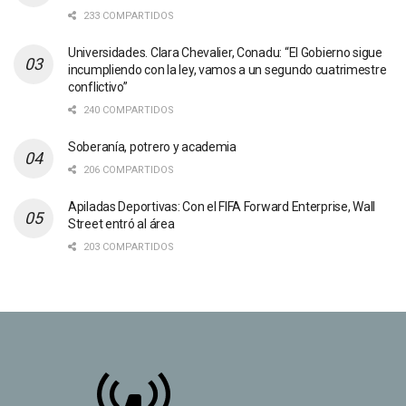
233 COMPARTIDOS
Universidades. Clara Chevalier, Conadu: “El Gobierno sigue
incumpliendo con la ley, vamos a un segundo cuatrimestre
conflictivo”
240 COMPARTIDOS
Soberanía, potrero y academia
206 COMPARTIDOS
Apiladas Deportivas: Con el FIFA Forward Enterprise, Wall
Street entró al área
203 COMPARTIDOS