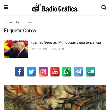
Home
Tag
Corea
Etiqueta:
Corea
Fuentes Seguras. Mil noticias y una tendencia
2 NOVIEMBRE, 2025
0