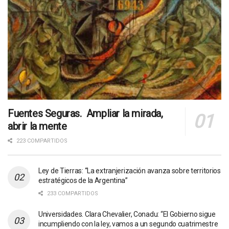
Fuentes Seguras. Ampliar la mirada,
abrir la mente
223 COMPARTIDOS
Ley de Tierras: “La extranjerización avanza sobre territorios
estratégicos de la Argentina”
233 COMPARTIDOS
Universidades. Clara Chevalier, Conadu: “El Gobierno sigue
incumpliendo con la ley, vamos a un segundo cuatrimestre