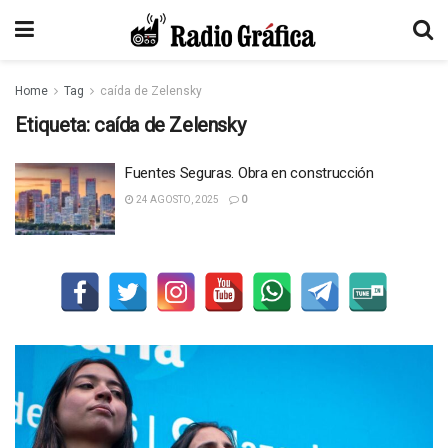
Home
Tag
caída de Zelensky
Etiqueta:
caída de Zelensky
Fuentes Seguras. Obra en construcción
24 AGOSTO, 2025
0