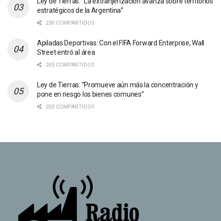
Ley de Tierras: “La extranjerización avanza sobre territorios
estratégicos de la Argentina”
230 COMPARTIDOS
Apiladas Deportivas: Con el FIFA Forward Enterprise, Wall
Street entró al área
203 COMPARTIDOS
Ley de Tierras: “Promueve aún más la concentración y
pone en riesgo los bienes comunes”
203 COMPARTIDOS