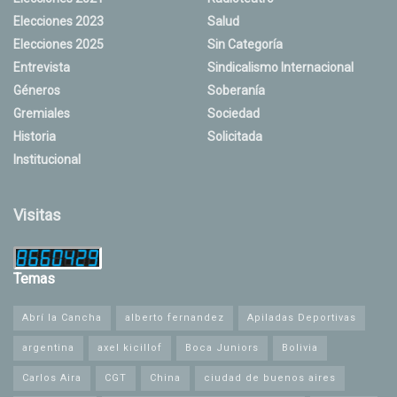
Elecciones 2023
Salud
Elecciones 2025
Sin Categoría
Entrevista
Sindicalismo Internacional
Géneros
Soberanía
Gremiales
Sociedad
Historia
Solicitada
Institucional
Visitas
Temas
Abrí la Cancha
alberto fernandez
Apiladas Deportivas
argentina
axel kicillof
Boca Juniors
Bolivia
Carlos Aira
CGT
China
ciudad de buenos aires