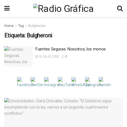
Home
Tag
Bulgheroni
Etiqueta:
Bulgheroni
Fuentes Seguras. Nosotros, los monos
13 JULIO, 2020
0