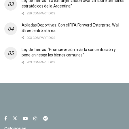
Ley de Tierras: “La extranjerización avanza sobre territorios
estratégicos de la Argentina”
230 COMPARTIDOS
Apiladas Deportivas: Con el FIFA Forward Enterprise, Wall
Street entró al área
203 COMPARTIDOS
Ley de Tierras: “Promueve aún más la concentración y
pone en riesgo los bienes comunes”
203 COMPARTIDOS
Categorias