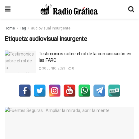
Home
Tag
audiovisual insurgente
Etiqueta:
audiovisual insurgente
Testimonios sobre el rol de la comunicación en
las FARC
30 JUNIO, 2023
0