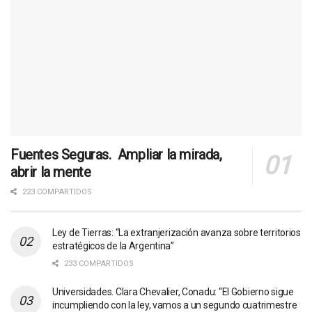
Fuentes Seguras. Ampliar la mirada,
abrir la mente
223 COMPARTIDOS
Ley de Tierras: “La extranjerización avanza sobre territorios
estratégicos de la Argentina”
233 COMPARTIDOS
Universidades. Clara Chevalier, Conadu: “El Gobierno sigue
incumpliendo con la ley, vamos a un segundo cuatrimestre