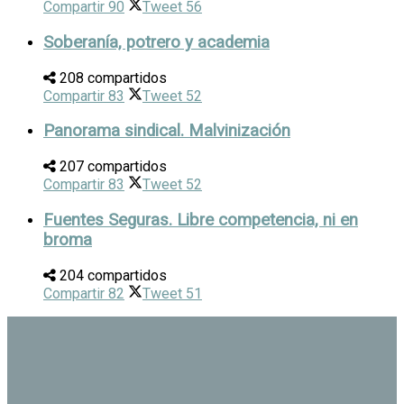
Compartir
90
Tweet
56
Soberanía, potrero y academia
208 compartidos
Compartir
83
Tweet
52
Panorama sindical. Malvinización
207 compartidos
Compartir
83
Tweet
52
Fuentes Seguras. Libre competencia, ni en
broma
204 compartidos
Compartir
82
Tweet
51