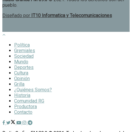
pueblo.
Diseñado por
IT10 Informatica y Telecomunicaciones
Política
Gremiales
Sociedad
Mundo
Deportes
Cultura
Opinión
Grilla
¿Quiénes Somos?
Historia
Comunidad RG
Productora
Contacto