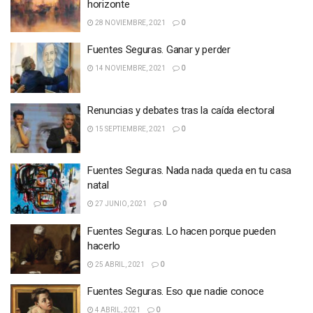
horizonte
28 NOVIEMBRE, 2021
0
Fuentes Seguras. Ganar y perder
14 NOVIEMBRE, 2021
0
Renuncias y debates tras la caída electoral
15 SEPTIEMBRE, 2021
0
Fuentes Seguras. Nada nada queda en tu casa
natal
27 JUNIO, 2021
0
Fuentes Seguras. Lo hacen porque pueden
hacerlo
25 ABRIL, 2021
0
Fuentes Seguras. Eso que nadie conoce
4 ABRIL, 2021
0