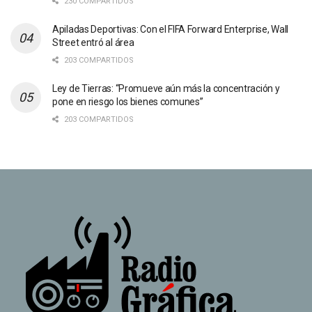
230 COMPARTIDOS
Apiladas Deportivas: Con el FIFA Forward Enterprise, Wall
Street entró al área
203 COMPARTIDOS
Ley de Tierras: “Promueve aún más la concentración y
pone en riesgo los bienes comunes”
203 COMPARTIDOS