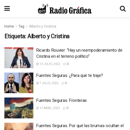
Home
Tag
Alberto y Cristina
Etiqueta:
Alberto y Cristina
Ricardo Rouvier: “Hay un reempoderamiento de
Cristina en el terreno político”
13 JULIO, 2022
0
Fuentes Seguras. ¿Para qué te traje?
7 JULIO, 2022
0
Fuentes Seguras. Fronteras
17 ABRIL, 2022
0
Fuentes Seguras. Por qué las brumas ocultan el