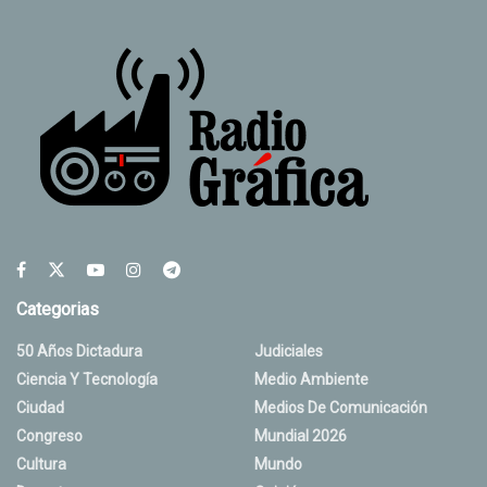
Categorias
50 Años Dictadura
Judiciales
Ciencia Y Tecnología
Medio Ambiente
Ciudad
Medios De Comunicación
Congreso
Mundial 2026
Cultura
Mundo