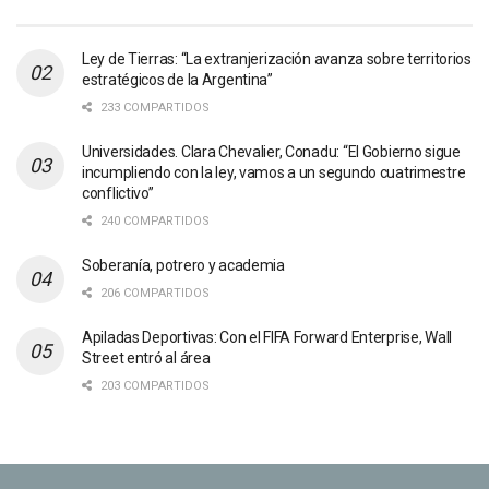
Ley de Tierras: “La extranjerización avanza sobre territorios
estratégicos de la Argentina”
233 COMPARTIDOS
Universidades. Clara Chevalier, Conadu: “El Gobierno sigue
incumpliendo con la ley, vamos a un segundo cuatrimestre
conflictivo”
240 COMPARTIDOS
Soberanía, potrero y academia
206 COMPARTIDOS
Apiladas Deportivas: Con el FIFA Forward Enterprise, Wall
Street entró al área
203 COMPARTIDOS