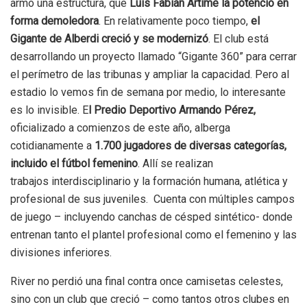
armó una estructura, que
Luis Fabián Artime la potenció en
forma demoledora
. En relativamente poco tiempo,
el
Gigante de Alberdi creció y se modernizó
. El club está
desarrollando un proyecto llamado “Gigante 360” para cerrar
el perímetro de las tribunas y ampliar la capacidad. Pero al
estadio lo vemos fin de semana por medio, lo interesante
es lo invisible. E
l Predio Deportivo Armando Pérez,
oficializado a comienzos de este año, alberga
cotidianamente a
1.700 jugadores de diversas categorías,
incluido el fútbol femenino
. Allí se realizan
trabajos
interdisciplinario y la formación humana, atlética y
profesional de sus juveniles.
Cuenta con múltiples campos
de juego – incluyendo canchas de césped sintético- donde
entrenan tanto el plantel profesional como el femenino y las
divisiones inferiores.
River no perdió una final contra once camisetas celestes,
sino con un club que creció – como tantos otros clubes en