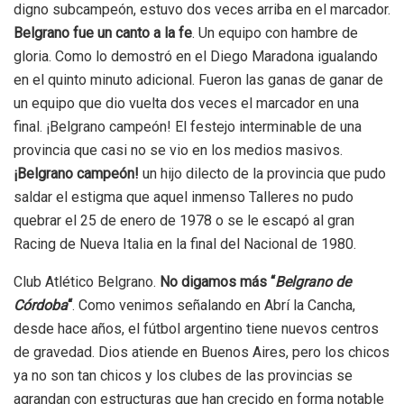
digno subcampeón, estuvo dos veces arriba en el marcador.
Belgrano fue un canto a la fe
. Un equipo con hambre de
gloria. Como lo demostró en el Diego Maradona igualando
en el quinto minuto adicional. Fueron las ganas de ganar de
un equipo que dio vuelta dos veces el marcador en una
final. ¡Belgrano campeón! El festejo interminable de una
provincia que casi no se vio en los medios masivos.
¡Belgrano campeón!
un hijo dilecto de la provincia que pudo
saldar el estigma que aquel inmenso Talleres no pudo
quebrar el 25 de enero de 1978 o se le escapó al gran
Racing de Nueva Italia en la final del Nacional de 1980.
Club Atlético Belgrano.
No digamos más “
Belgrano de
Córdoba
“
. Como venimos señalando en Abrí la Cancha,
desde hace años, el fútbol argentino tiene nuevos centros
de gravedad. Dios atiende en Buenos Aires, pero los chicos
ya no son tan chicos y los clubes de las provincias se
agrandan con estructuras que han crecido en forma notable