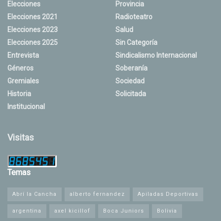
Elecciones
Provincia
Elecciones 2021
Radioteatro
Elecciones 2023
Salud
Elecciones 2025
Sin Categoría
Entrevista
Sindicalismo Internacional
Géneros
Soberanía
Gremiales
Sociedad
Historia
Solicitada
Institucional
Visitas
Temas
Abrí la Cancha
alberto fernandez
Apiladas Deportivas
argentina
axel kicillof
Boca Juniors
Bolivia