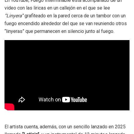
En YouTube, Fuego Interminable está acompañado de un
video con las liricas en un callejón en el que se lee
“Linyera”
grafiteado en la pared cerca de un tambor con un
fuego encendido alrededor del que se van reuniendo otros
“linyeras” que permanecen en silencio junto al fuego.
El artista cuenta, además, con un sencillo lanzado en 2025