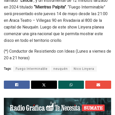
llamado
“Leticia”
, y un instrumental de 12 minutos lanzado
en 2024 titulado
“Mientras Palpita”
. “Fuego Interminable”
será presentado este jueves 14 de mayo desde las 21:00
en Araca Teatro – Villegas 90 en Rivadavia al 800 de la
capital de Neuquén. Luego de este show Linyera planea
comenzar una gira nacional que le permita mostrar este
disco en todo el territorio criollo.
(*) Conductor de Resistiendo con Ideas (Lunes a viernes de
20 a 21 horas)
Tags:
Fuego Interminable
neuquén
Nico Linyera