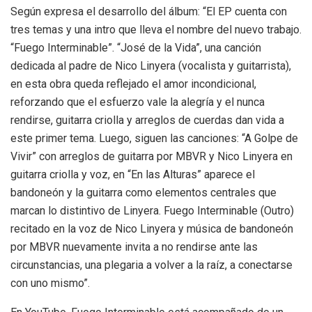
Según expresa el desarrollo del álbum: “El EP cuenta con
tres temas y una intro que lleva el nombre del nuevo trabajo.
“Fuego Interminable”. “José de la Vida”, una canción
dedicada al padre de Nico Linyera (vocalista y guitarrista),
en esta obra queda reflejado el amor incondicional,
reforzando que el esfuerzo vale la alegría y el nunca
rendirse, guitarra criolla y arreglos de cuerdas dan vida a
este primer tema. Luego, siguen las canciones: “A Golpe de
Vivir” con arreglos de guitarra por MBVR y Nico Linyera en
guitarra criolla y voz, en “En las Alturas” aparece el
bandoneón y la guitarra como elementos centrales que
marcan lo distintivo de Linyera. Fuego Interminable (Outro)
recitado en la voz de Nico Linyera y música de bandoneón
por MBVR nuevamente invita a no rendirse ante las
circunstancias, una plegaria a volver a la raíz, a conectarse
con uno mismo”.