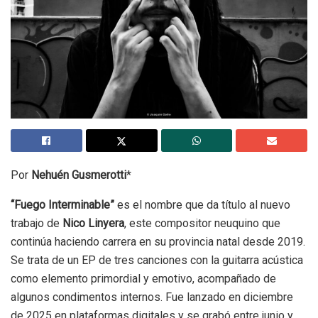
Por
Nehuén Gusmerotti
*
“Fuego Interminable”
es el nombre que da título al nuevo
trabajo de
Nico Linyera
, este compositor neuquino que
continúa haciendo carrera en su provincia natal desde 2019.
Se trata de un EP de tres canciones con la guitarra acústica
como elemento primordial y emotivo, acompañado de
algunos condimentos internos. Fue lanzado en diciembre
de 2025 en plataformas digitales y se grabó entre junio y