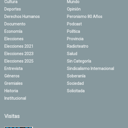
Cultura
Mundo
Deportes
Opinión
Derechos Humanos
Peronismo 80 Años
Documento
Podcast
Economía
Política
Elecciones
Provincia
Elecciones 2021
Radioteatro
Elecciones 2023
Salud
Elecciones 2025
Sin Categoría
Entrevista
Sindicalismo Internacional
Géneros
Soberanía
Gremiales
Sociedad
Historia
Solicitada
Institucional
Visitas