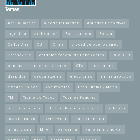
Temas
Abrí la Cancha
alberto fernandez
Apiladas Deportivas
argentina
axel kicillof
Boca Juniors
Bolivia
Carlos Aira
CGT
China
ciudad de buenos aires
Coronavirus
corriente federal de trabajadores
COVID-19
cristina fernandez de kirchner
CTA
cuarentena
despidos
deuda externa
elecciones
emilia trabucco
estados unidos
evo morales
Feas Sucias y Malas
FMI
Frente de Todos
Fuentes Seguras
hector amichetti
Horacio Rodríguez Larreta
inflación
islas malvinas
Javier Milei
mauricio macri
milagro sala
Milei
pandemia
Panorama sindical