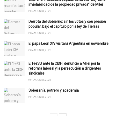
inviolabilidad de la propiedad privada” de Milei
6 AGOSTO, 2026
Derrota del Gobierno: sin los votos y con presión
popular, bajó el capítulo por la ley de Tierras
5 AGOSTO, 2026
El papa León XIV visitará Argentina en noviembre
5 AGOSTO, 2026
El FreSU ante la CIDH: denunció a Milei por la
reforma laboral y la persecución a dirigentes
sindicales
4 AGOSTO, 2026
Soberanía, potrero y academia
4 AGOSTO, 2026