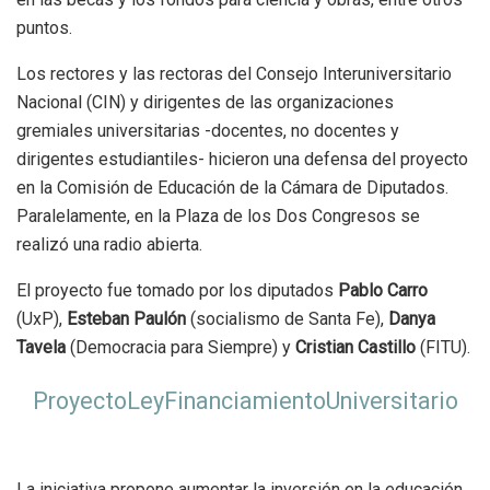
puntos.
Los rectores y las rectoras del Consejo Interuniversitario
Nacional (CIN) y dirigentes de las organizaciones
gremiales universitarias -docentes, no docentes y
dirigentes estudiantiles- hicieron una defensa del proyecto
en la Comisión de Educación de la Cámara de Diputados.
Paralelamente, en la Plaza de los Dos Congresos se
realizó una radio abierta.
El proyecto fue tomado por los diputados
Pablo Carro
(UxP),
Esteban Paulón
(socialismo de Santa Fe),
Danya
Tavela
(Democracia para Siempre) y
Cristian Castillo
(FITU).
ProyectoLeyFinanciamientoUniversitario
La iniciativa propone aumentar la inversión en la educación