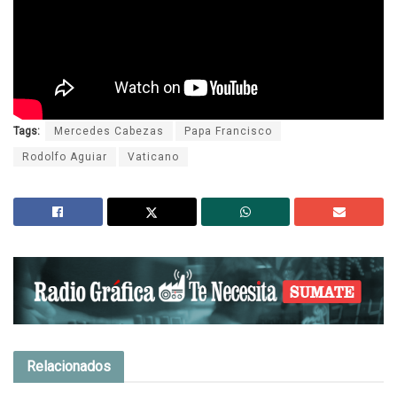
Tags:
Mercedes Cabezas
Papa Francisco
Rodolfo Aguiar
Vaticano
Relacionados