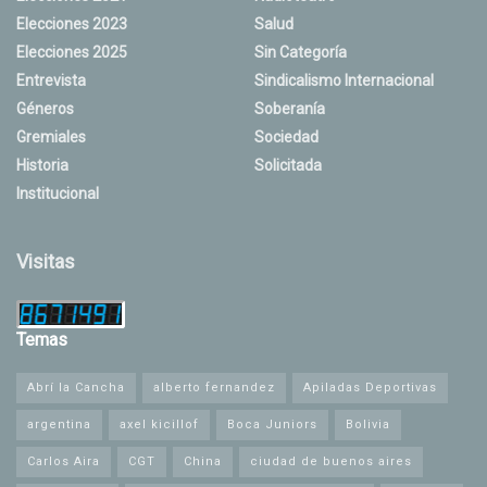
Elecciones 2023
Salud
Elecciones 2025
Sin Categoría
Entrevista
Sindicalismo Internacional
Géneros
Soberanía
Gremiales
Sociedad
Historia
Solicitada
Institucional
Visitas
Temas
Abrí la Cancha
alberto fernandez
Apiladas Deportivas
argentina
axel kicillof
Boca Juniors
Bolivia
Carlos Aira
CGT
China
ciudad de buenos aires