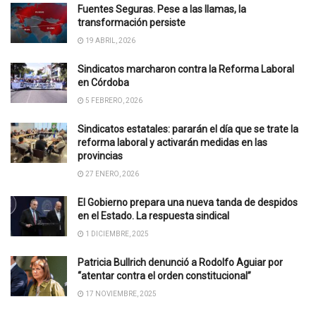
Fuentes Seguras. Pese a las llamas, la
transformación persiste
19 ABRIL, 2026
Sindicatos marcharon contra la Reforma Laboral
en Córdoba
5 FEBRERO, 2026
Sindicatos estatales: pararán el día que se trate la
reforma laboral y activarán medidas en las
provincias
27 ENERO, 2026
El Gobierno prepara una nueva tanda de despidos
en el Estado. La respuesta sindical
1 DICIEMBRE, 2025
Patricia Bullrich denunció a Rodolfo Aguiar por
“atentar contra el orden constitucional”
17 NOVIEMBRE, 2025