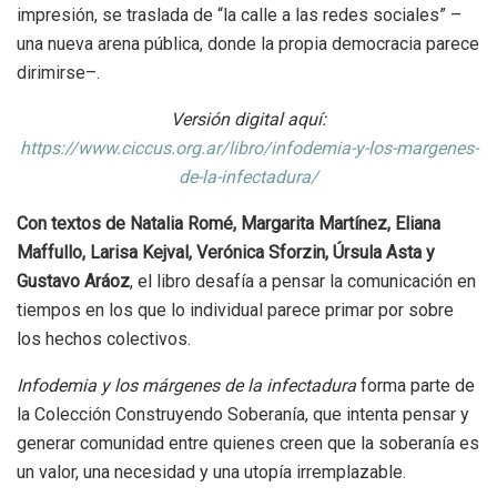
impresión, se traslada de “la calle a las redes sociales” –
una nueva arena pública, donde la propia democracia parece
dirimirse–.
Versión digital aquí:
https://www.ciccus.org.ar/libro/infodemia-y-los-margenes-
de-la-infectadura/
Con textos de Natalia Romé, Margarita Martínez, Eliana
Maffullo, Larisa Kejval, Verónica Sforzin, Úrsula Asta y
Gustavo Aráoz
, el libro desafía a pensar la comunicación en
tiempos en los que lo individual parece primar por sobre
los hechos colectivos.
Infodemia y los márgenes de la infectadura
forma parte de
la Colección Construyendo Soberanía, que intenta pensar y
generar comunidad entre quienes creen que la soberanía es
un valor, una necesidad y una utopía irremplazable.