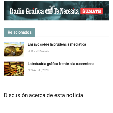
Relacionados
Ensayo sobre la prudencia mediática
18 JUNIO, 2020
La industria gráfica frente a la cuarentena
26 ABRIL, 2020
Discusión acerca de esta noticia