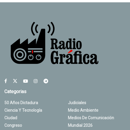
Categorias
50 Años Dictadura
Judiciales
Ciencia Y Tecnología
Medio Ambiente
Ciudad
Medios De Comunicación
Congreso
Mundial 2026