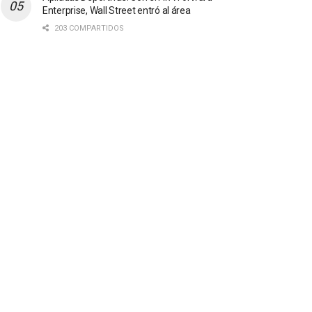
Enterprise, Wall Street entró al área
203 COMPARTIDOS