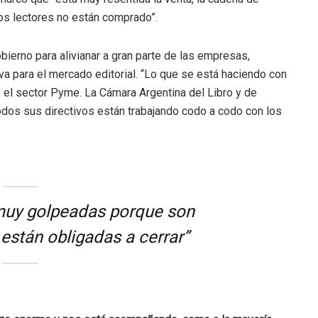
 los lectores no están comprado”.
bierno para alivianar a gran parte de las empresas,
va para el mercado editorial. “Lo que se está haciendo con
 el sector Pyme. La Cámara Argentina del Libro y de
todos sus directivos están trabajando codo a codo con los
n muy golpeadas porque son
 están obligadas a cerrar”