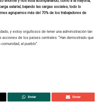
rzo enorme y nos está acompañando, como a la mayoría,
rga salarial, bajando las cargas sociales, todo lo
Pymes agrupamos más del 70% de los trabajadores de
ado, y estoy orgullosos de tener una administración tan
las acciones de los países centrales: “Han demostrado que
a comunidad, al pueblo”.
Enviar
Enviar