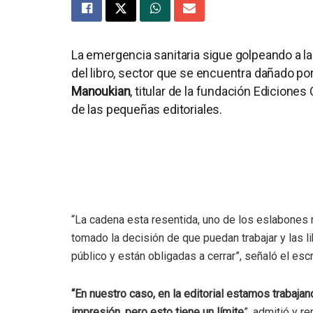
La emergencia sanitaria sigue golpeando a la
del libro, sector que se encuentra dañado por
Manoukian
, titular de la fundación Edicione
de las pequeñas editoriales.
“La cadena esta resentida, uno de los eslabones 
tomado la decisión de que puedan trabajar y las 
público y están obligadas a cerrar”, señaló el esc
“En nuestro caso, en la editorial estamos trabaj
impresión, pero esto tiene un límite
”, admitió y r