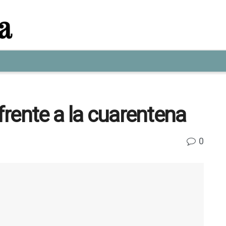
 frente a la cuarentena
0