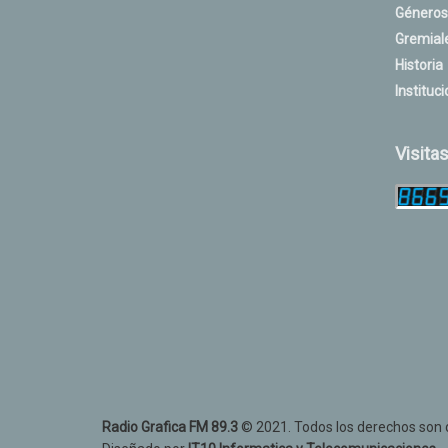
Géneros
Gremial
Historia
Instituci
Visita
Radio Grafica FM 89.3
© 2021. Todos los derechos son d