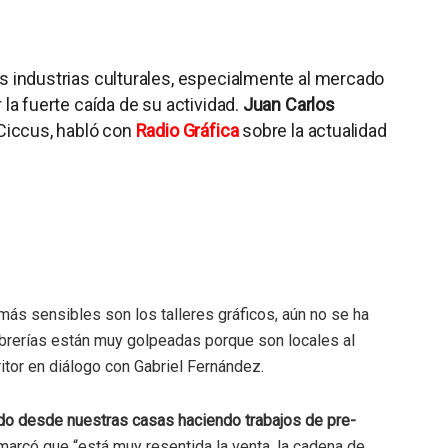
s industrias culturales, especialmente al mercado
 la fuerte caída de su actividad.
Juan Carlos
s Ciccus, habló con
Radio Gráfica
sobre la actualidad
más sensibles son los talleres gráficos, aún no se ha
librerías están muy golpeadas porque son locales al
ritor en diálogo con Gabriel Fernández.
ando desde nuestras casas haciendo trabajos de pre-
emarcó que “está muy resentida la venta, la cadena de