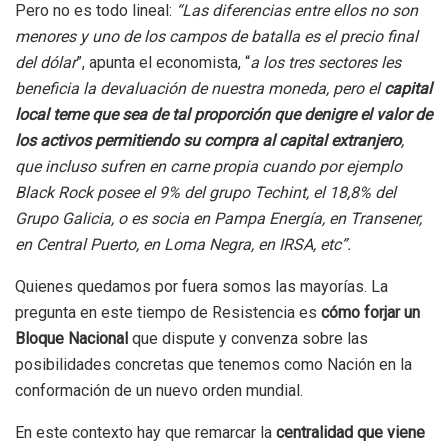
Pero no es todo lineal:
“Las diferencias entre ellos no son
menores y uno de los campos de batalla es el precio final
del dólar
”, apunta el economista, “
a los tres sectores les
beneficia la devaluación de nuestra moneda, pero el
capital
local teme que sea de tal proporción que denigre el valor de
los activos permitiendo su compra al capital extranjero
,
que incluso sufren en carne propia cuando por ejemplo
Black Rock posee el 9% del grupo Techint, el 18,8% del
Grupo Galicia, o es socia en Pampa Energía, en Transener,
en Central Puerto, en Loma Negra, en IRSA, etc”.
Quienes quedamos por fuera somos las mayorías. La
pregunta en este tiempo de Resistencia es
cómo forjar un
Bloque Nacional
que dispute y convenza sobre las
posibilidades concretas que tenemos como Nación en la
conformación de un nuevo orden mundial.
En este contexto hay que remarcar la
centralidad que viene