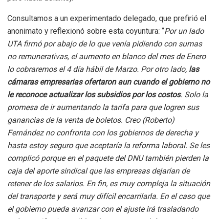
Consultamos a un experimentado delegado, que prefirió el
anonimato y reflexionó sobre esta coyuntura: “
Por un lado
UTA firmó por abajo de lo que venía pidiendo con sumas
no remunerativas, el aumento en blanco del mes de Enero
lo cobraremos el 4 día hábil de Marzo. Por otro lado,
las
cámaras empresarias ofertaron aun cuando el gobierno no
le reconoce actualizar los subsidios por los costos
. Solo la
promesa de ir aumentando la tarifa para que logren sus
ganancias de la venta de boletos. Creo (Roberto)
Fernández no confronta con los gobiernos de derecha y
hasta estoy seguro que aceptaría la reforma laboral. Se les
complicó porque en el paquete del DNU también pierden la
caja del aporte sindical que las empresas dejarían de
retener de los salarios. En fin, es muy compleja la situación
del transporte y será muy difícil encarrilarla. En el caso que
el gobierno pueda avanzar con el ajuste irá trasladando