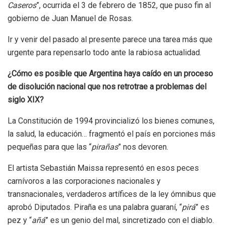
Caseros
”, ocurrida el 3 de febrero de 1852, que puso fin al
gobierno de Juan Manuel de Rosas.
Ir y venir del pasado al presente parece una tarea más que
urgente para repensarlo todo ante la rabiosa actualidad.
¿Cómo es posible que Argentina haya caído en un proceso
de disolución nacional que nos retrotrae a problemas del
siglo XIX?
La Constitución de 1994 provincializó los bienes comunes,
la salud, la educación… fragmentó el país en porciones más
pequeñas para que las “
pirañas
” nos devoren.
El artista Sebastián Maissa representó en esos peces
carnívoros a las corporaciones nacionales y
transnacionales, verdaderos artífices de la ley ómnibus que
aprobó Diputados. Piraña es una palabra guaraní, “
pirá
” es
pez y “
añá
” es un genio del mal, sincretizado con el diablo.