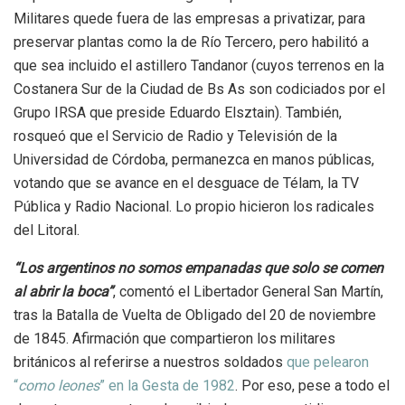
Militares quede fuera de las empresas a privatizar, para
preservar plantas como la de Río Tercero, pero habilitó a
que sea incluido el astillero Tandanor (cuyos terrenos en la
Costanera Sur de la Ciudad de Bs As son codiciados por el
Grupo IRSA que preside Eduardo Elsztain). También,
rosqueó que el Servicio de Radio y Televisión de la
Universidad de Córdoba, permanezca en manos públicas,
votando que se avance en el desguace de Télam, la TV
Pública y Radio Nacional. Lo propio hicieron los radicales
del Litoral.
“Los argentinos no somos empanadas que solo se comen
al abrir la boca”
, comentó el Libertador General San Martín,
tras la Batalla de Vuelta de Obligado del 20 de noviembre
de 1845. Afirmación que compartieron los militares
británicos al referirse a nuestros soldados
que pelearon
“
como leones
” en la Gesta de 1982
. Por eso, pese a todo el