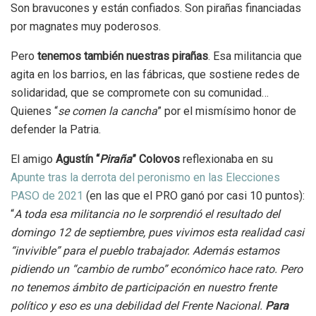
Son bravucones y están confiados. Son pirañas financiadas
por magnates muy poderosos.
Pero
tenemos también nuestras pirañas
. Esa militancia que
agita en los barrios, en las fábricas, que sostiene redes de
solidaridad, que se compromete con su comunidad…
Quienes “
se comen la cancha
” por el mismísimo honor de
defender la Patria.
El amigo
Agustín “
Piraña
” Colovos
reflexionaba en su
Apunte tras la derrota del peronismo en las Elecciones
PASO de 2021
(en las que el PRO ganó por casi 10 puntos):
“
A toda esa militancia no le sorprendió el resultado del
domingo 12 de septiembre, pues vivimos esta realidad casi
“invivible” para el pueblo trabajador. Además estamos
pidiendo un “cambio de rumbo” económico hace rato. Pero
no tenemos ámbito de participación en nuestro frente
político y eso es una debilidad del Frente Nacional.
Para