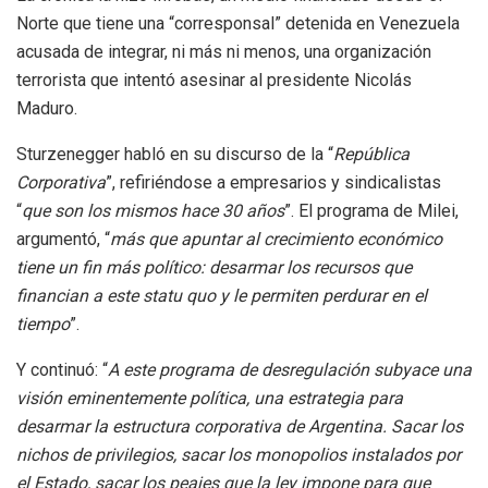
Norte que tiene una “corresponsal” detenida en Venezuela
acusada de integrar, ni más ni menos, una organización
terrorista que intentó asesinar al presidente Nicolás
Maduro.
Sturzenegger habló en su discurso de la “
República
Corporativa
”, refiriéndose a empresarios y sindicalistas
“
que son los mismos hace 30 años
”. El programa de Milei,
argumentó, “
más que apuntar al crecimiento económico
tiene un fin más político: desarmar los recursos que
financian a este statu quo y le permiten perdurar en el
tiempo
”.
Y continuó: “
A este programa de desregulación subyace una
visión eminentemente política, una estrategia para
desarmar la estructura corporativa de Argentina. Sacar los
nichos de privilegios, sacar los monopolios instalados por
el Estado, sacar los peajes que la ley impone para que