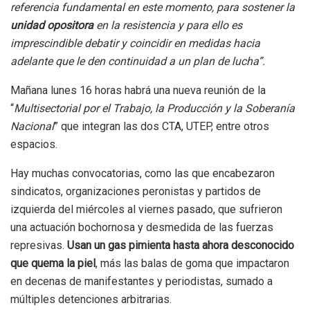
referencia fundamental en este momento, para sostener la
unidad opositora
en la resistencia y para ello es
imprescindible debatir y coincidir en medidas hacia
adelante que le den continuidad a un plan de lucha”.
Mañana lunes 16 horas habrá una nueva reunión de la
“
Multisectorial por el Trabajo, la Producción y la Soberanía
Nacional
” que integran las dos CTA, UTEP, entre otros
espacios.
Hay muchas convocatorias, como las que encabezaron
sindicatos, organizaciones peronistas y partidos de
izquierda del miércoles al viernes pasado, que sufrieron
una actuación bochornosa y desmedida de las fuerzas
represivas.
Usan un gas pimienta hasta ahora desconocido
que quema la piel
, más las balas de goma que impactaron
en decenas de manifestantes y periodistas, sumado a
múltiples detenciones arbitrarias.