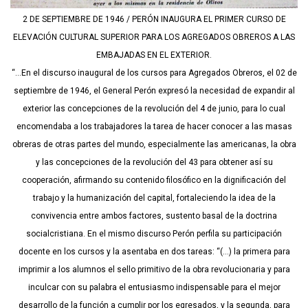
2 DE SEPTIEMBRE DE 1946 / PERÓN INAUGURA EL PRIMER CURSO DE
ELEVACIÓN CULTURAL SUPERIOR PARA LOS AGREGADOS OBREROS A LAS
EMBAJADAS EN EL EXTERIOR.
“…En el discurso inaugural de los cursos para Agregados Obreros, el 02 de
septiembre de 1946, el General Perón expresó la necesidad de expandir al
exterior las concepciones de la revolución del 4 de junio, para lo cual
encomendaba a los trabajadores la tarea de hacer conocer a las masas
obreras de otras partes del mundo, especialmente las americanas, la obra
y las concepciones de la revolución del 43 para obtener así su
cooperación, afirmando su contenido filosófico en la dignificación del
trabajo y la humanización del capital, fortaleciendo la idea de la
convivencia entre ambos factores, sustento basal de la doctrina
socialcristiana. En el mismo discurso Perón perfila su participación
docente en los cursos y la asentaba en dos tareas: “(…) la primera para
imprimir a los alumnos el sello primitivo de la obra revolucionaria y para
inculcar con su palabra el entusiasmo indispensable para el mejor
desarrollo de la función a cumplir por los egresados, y la segunda, para