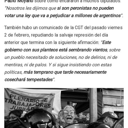
Pablo Moyano
sobre cómo encararon a muchos diputados:
“Nosotros les dijimos que
si son peronistas no pueden
votar una ley que va a perjudicar a millones de argentinos
”.
También hubo un comunicado de la CGT del pasado viernes
2 de febrero, repudiando la salvaje represión del día
anterior que termina con la siguiente afirmación:
“
Este
gobierno con sus planteos está sembrando vientos
, sobre
un pueblo necesitado de soluciones, no de delirios, ni de
mentiras, ni de palos. Y si sigue insistiendo con estas
políticas,
más temprano que tarde necesariamente
cosechará tempestades
”.