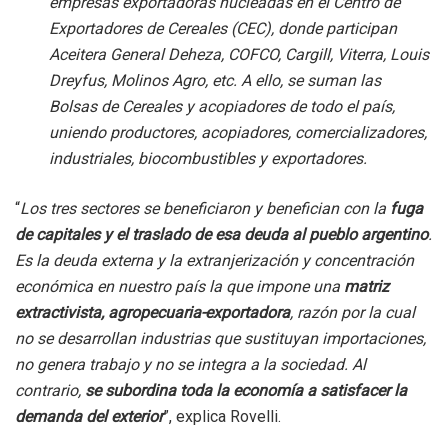
empresas exportadoras nucleadas en el Centro de
Exportadores de Cereales (CEC), donde participan
Aceitera General Deheza, COFCO, Cargill, Viterra, Louis
Dreyfus, Molinos Agro, etc. A ello, se suman las
Bolsas de Cereales y acopiadores de todo el país,
uniendo productores, acopiadores, comercializadores,
industriales, biocombustibles y exportadores.
“
Los tres sectores se beneficiaron y benefician con la
fuga
de capitales y el traslado de esa deuda al pueblo argentino
.
Es la deuda externa y la extranjerización y concentración
económica en nuestro país la que impone una
matriz
extractivista, agropecuaria-exportadora
, razón por la cual
no se desarrollan industrias que sustituyan importaciones,
no genera trabajo y no se integra a la sociedad. Al
contrario,
se subordina toda la economía a satisfacer la
demanda del exterior
”, explica Rovelli.