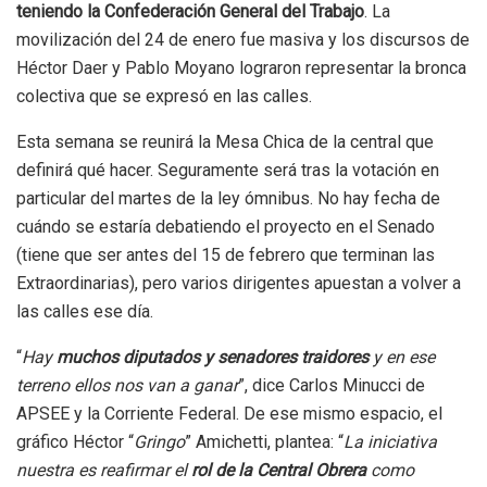
teniendo la Confederación General del Trabajo
. La
movilización del 24 de enero fue masiva y los discursos de
Héctor Daer y Pablo Moyano lograron representar la bronca
colectiva que se expresó en las calles.
Esta semana se reunirá la Mesa Chica de la central que
definirá qué hacer. Seguramente será tras la votación en
particular del martes de la ley ómnibus. No hay fecha de
cuándo se estaría debatiendo el proyecto en el Senado
(tiene que ser antes del 15 de febrero que terminan las
Extraordinarias), pero varios dirigentes apuestan a volver a
las calles ese día.
“
Hay
muchos diputados y senadores traidores
y en ese
terreno ellos nos van a ganar
”, dice Carlos Minucci de
APSEE y la Corriente Federal. De ese mismo espacio, el
gráfico Héctor “
Gringo
” Amichetti, plantea: “
La iniciativa
nuestra es reafirmar el
rol de la Central Obrera
como