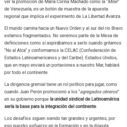
ver la promoción de María Corina Machado como la “
Milei
”
de Venezuela, es un botón de muestra de la apuesta
regional que implica el experimento de La Libertad Avanza.
El mundo camina hacia un Nuevo Orden y al sur del río Bravo
estamos fragmentados. No seremos parte de la Mesa de
definiciones como sí aspirábamos a serlo cuando gritamos
“No al Alca” y conformamos la CELAC (Confederación de
Estados Latinoamericanos y del Caribe). Estados Unidos,
que en mayo enviará un portaviones a nuestro Mar, hablará
por todo el continente.
La dirigencia gremial tiene un rol político para jugar, como
cuando Juan Perón promocionó a los “
agregados obreros
”
en su gobierno porque
la unidad sindical de Latinoamérica
sería la base para la integración del continente
.
Los desafíos siguen siendo tan grandes y urgentes, por
eso nuestro esfuerzo en la formación y en la disputa