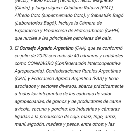
(Arcor), Paolo Rocca (Techint), Héctor Magnetto
(Clarín), y luego siguen: Cristiano Ratazzi (FIAT),
Alfredo Coto (supermercado Coto), y Sebastián Bagó
(Laboratorios Bagó). Incluye la Cámara de
Exploración y Producción de Hidrocarburos (CEPH)
que nuclea a las principales petroleras del país.
El
Consejo Agrario Argentino
(CAA) que se conformó
en julio de 2020 con más de 40 cámaras y entidades
como CONINAGRO (Confederación Intercooperativa
Agropecuaria), Confederaciones Rurales Argentinas
(CRA) y Federación Agraria Argentina (FAA) y tiene
asociados y sectores diversos, abarca prácticamente
a todos los integrantes de las cadenas de valor
agropecuarias, de granos y de productores de carne
avícola, vacuna y porcina; las industrias y cámaras
ligadas a la producción de soja, maíz, trigo, arroz,
maní, algodón, madera y pesca, entre otros; y las