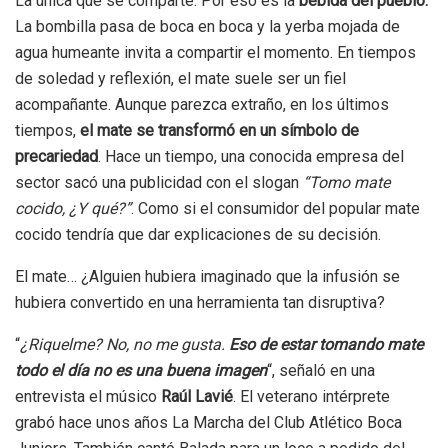
La única que se comparte. Por eso es la
bebida del pueblo.
La bombilla pasa de boca en boca y la yerba mojada de
agua humeante invita a compartir el momento. En tiempos
de soledad y reflexión, el mate suele ser un fiel
acompañante. Aunque parezca extraño, en los últimos
tiempos,
el mate se transformó en un símbolo de
precariedad
. Hace un tiempo, una conocida empresa del
sector sacó una publicidad con el slogan
“Tomo mate
cocido, ¿Y qué?”
. Como si el consumidor del popular mate
cocido tendría que dar explicaciones de su decisión.
El mate… ¿Alguien hubiera imaginado que la infusión se
hubiera convertido en una herramienta tan disruptiva?
“
¿Riquelme? No, no me gusta.
Eso de estar tomando mate
todo el día no es una buena imagen
“, señaló en una
entrevista el músico
Raúl Lavié
. El veterano intérprete
grabó hace unos años La Marcha del Club Atlético Boca