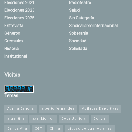
Elecciones 2021
Radioteatro
Elecciones 2023
Salud
Elecciones 2025
Sin Categoría
Entrevista
Sindicalismo Internacional
Géneros
Soberanía
Gremiales
Sociedad
Historia
Solicitada
Institucional
Visitas
Temas
Abrí la Cancha
alberto fernandez
Apiladas Deportivas
argentina
axel kicillof
Boca Juniors
Bolivia
Carlos Aira
CGT
China
ciudad de buenos aires