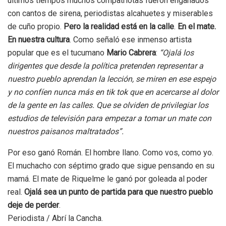
últimos tiempos muchos compatriotas fueron engañados
con cantos de sirena, periodistas alcahuetes y miserables
de cuño propio.
Pero la realidad está en la calle
.
En el mate.
En nuestra cultura
. Como señaló ese inmenso artista
popular que es el tucumano
Mario Cabrera
:
“Ojalá los
dirigentes que desde la política pretenden representar a
nuestro pueblo aprendan la lección, se miren en ese espejo
y no confíen nunca más en tik tok que en acercarse al dolor
de la gente en las calles. Que se olviden de privilegiar los
estudios de televisión para empezar a tomar un mate con
nuestros paisanos maltratados”.
Por eso ganó Román. El hombre llano. Como vos, como yo.
El muchacho con séptimo grado que sigue pensando en su
mamá. El mate de Riquelme le ganó por goleada al poder
real.
Ojalá sea un punto de partida para que nuestro pueblo
deje de perder
.
Periodista / Abrí la Cancha.