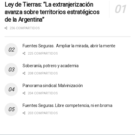
Ley de Tierras: “La extranjerización
avanza sobre territorios estratégicos
de la Argentina”
236 COMPARTIDOS
Fuentes Seguras. Ampliar la mirada, abrir la mente
225 COMPARTIDOS
Soberanía, potrero y academia
208 COMPARTIDOS
Panorama sindical. Malvinización
204 COMPARTIDOS
Fuentes Seguras. Libre competencia, ni en broma
203 COMPARTIDOS