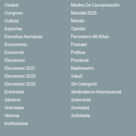
Ciudad
Medios De Comunicación
Congreso
Mundial 2026
Cultura
Mundo
Deportes
Opinión
Derechos Humanos
Peronismo 80 Años
Documento
Podcast
Economía
Política
Elecciones
Provincia
Elecciones 2021
Radioteatro
Elecciones 2023
Salud
Elecciones 2025
Sin Categoría
Entrevista
Sindicalismo Internacional
Géneros
Soberanía
Gremiales
Sociedad
Historia
Solicitada
Institucional