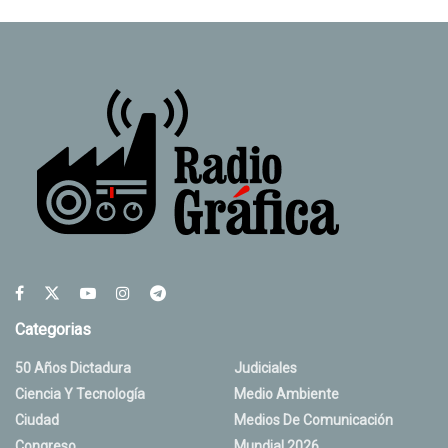
Categorias
50 Años Dictadura
Judiciales
Ciencia Y Tecnología
Medio Ambiente
Ciudad
Medios De Comunicación
Congreso
Mundial 2026