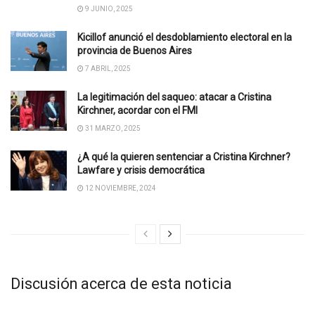
9 JUNIO, 2025
Kicillof anunció el desdoblamiento electoral en la
provincia de Buenos Aires
7 ABRIL, 2025
La legitimación del saqueo: atacar a Cristina
Kirchner, acordar con el FMI
31 MARZO, 2025
¿A qué la quieren sentenciar a Cristina Kirchner?
Lawfare y crisis democrática
12 NOVIEMBRE, 2024
Discusión acerca de esta noticia