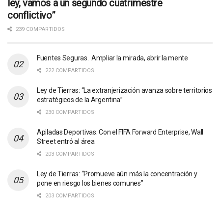
ley, vamos a un segundo cuatrimestre
conflictivo”
239 COMPARTIDOS
Fuentes Seguras. Ampliar la mirada, abrir la mente
222 COMPARTIDOS
Ley de Tierras: “La extranjerización avanza sobre territorios
estratégicos de la Argentina”
230 COMPARTIDOS
Apiladas Deportivas: Con el FIFA Forward Enterprise, Wall
Street entró al área
203 COMPARTIDOS
Ley de Tierras: “Promueve aún más la concentración y
pone en riesgo los bienes comunes”
203 COMPARTIDOS