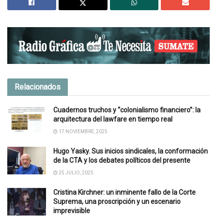
Relacionados
Cuadernos truchos y “colonialismo financiero”: la
arquitectura del lawfare en tiempo real
17 NOVIEMBRE, 2025
Hugo Yasky. Sus inicios sindicales, la conformación
de la CTA y los debates políticos del presente
25 JULIO, 2025
Cristina Kirchner: un inminente fallo de la Corte
Suprema, una proscripción y un escenario
imprevisible