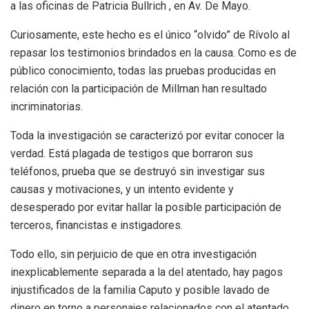
a las oficinas de Patricia Bullrich , en Av. De Mayo.
Curiosamente, este hecho es el único “olvido” de Rívolo al
repasar los testimonios brindados en la causa. Como es de
público conocimiento, todas las pruebas producidas en
relación con la participación de Millman han resultado
incriminatorias.
Toda la investigación se caracterizó por evitar conocer la
verdad. Está plagada de testigos que borraron sus
teléfonos, prueba que se destruyó sin investigar sus
causas y motivaciones, y un intento evidente y
desesperado por evitar hallar la posible participación de
terceros, financistas e instigadores.
Todo ello, sin perjuicio de que en otra investigación
inexplicablemente separada a la del atentado, hay pagos
injustificados de la familia Caputo y posible lavado de
dinero en torno a personajes relacionados con el atentado,