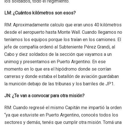
los soldados, todo el regimiento.
LM: ¿Cuántos kilómetros son esos?
RM: Aproximadamente calculo que eran unos 40 kilómetros
desde el aeropuerto hasta Monte Wall. Cuando llegamos no
teníamos los equipos porque los traían en los camiones. El
jefe de compañía ordenó al Subteniente Pérez Grandi, al
Cabo y diez soldados de la sección que vayamos a un
unimog y presentarnos en Puerto Argentino.
En ese
momento en lo que era el hipódromo donde se corrían
carreras y donde estaba el batallón de aviación guardaban
la munición debajo de las tribunas y los barriles de JP1.
JN: ¿Te van a convocar para otra misión?
RM: Cuando regresé el mismo Capitán me impartió la orden
“ya que estuviste en Puerto Argentino, conocés todos los
sectores y demás, tenés que cumplir otra misión. Tomá una