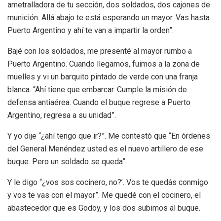
ametralladora de tu sección, dos soldados, dos cajones de
munición. Allá abajo te está esperando un mayor. Vas hasta
Puerto Argentino y ahí te van a impartir la orden”.
Bajé con los soldados, me presenté al mayor rumbo a
Puerto Argentino. Cuando llegamos, fuimos a la zona de
muelles y vi un barquito pintado de verde con una franja
blanca. “Ahí tiene que embarcar. Cumple la misión de
defensa antiaérea. Cuando el buque regrese a Puerto
Argentino, regresa a su unidad”.
Y yo dije “¿ahí tengo que ir?”. Me contestó que “En órdenes
del General Menéndez usted es el nuevo artillero de ese
buque. Pero un soldado se queda”.
Y le digo “¿vos sos cocinero, no?’. Vos te quedás conmigo
y vos te vas con el mayor”. Me quedé con el cocinero, el
abastecedor que es Godoy, y los dos subimos al buque.