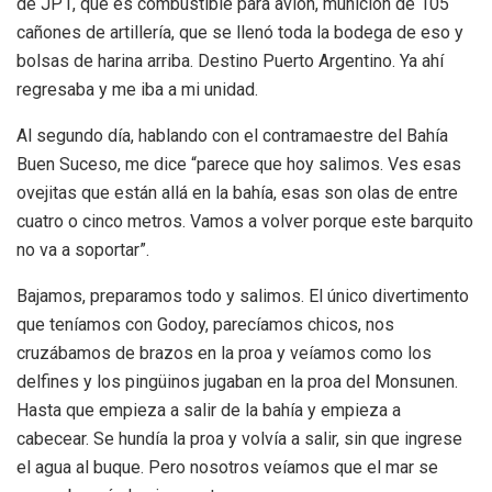
de JP1, que es combustible para avión, munición de 105
cañones de artillería, que se llenó toda la bodega de eso y
bolsas de harina arriba. Destino Puerto Argentino. Ya ahí
regresaba y me iba a mi unidad.
Al segundo día, hablando con el contramaestre del Bahía
Buen Suceso, me dice “parece que hoy salimos. Ves esas
ovejitas que están allá en la bahía, esas son olas de entre
cuatro o cinco metros. Vamos a volver porque este barquito
no va a soportar”.
Bajamos, preparamos todo y salimos. El único divertimento
que teníamos con Godoy, parecíamos chicos, nos
cruzábamos de brazos en la proa y veíamos como los
delfines y los pingüinos jugaban en la proa del Monsunen.
Hasta que empieza a salir de la bahía y empieza a
cabecear. Se hundía la proa y volvía a salir, sin que ingrese
el agua al buque. Pero nosotros veíamos que el mar se