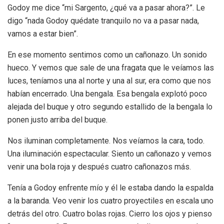
Godoy me dice “mi Sargento, ¿qué va a pasar ahora?”. Le
digo “nada Godoy quédate tranquilo no va a pasar nada,
vamos a estar bien”.
En ese momento sentimos como un cañonazo. Un sonido
hueco. Y vemos que sale de una fragata que le veíamos las
luces, teníamos una al norte y una al sur, era como que nos
habían encerrado. Una bengala. Esa bengala explotó poco
alejada del buque y otro segundo estallido de la bengala lo
ponen justo arriba del buque.
Nos iluminan completamente. Nos veíamos la cara, todo.
Una iluminación espectacular. Siento un cañonazo y vemos
venir una bola roja y después cuatro cañonazos más.
Tenía a Godoy enfrente mío y él le estaba dando la espalda
a la baranda. Veo venir los cuatro proyectiles en escala uno
detrás del otro. Cuatro bolas rojas. Cierro los ojos y pienso