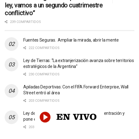
ley, vamos a un segundo cuatrimestre
conflictivo”
239 COMPARTIDOS
Fuentes Seguras. Ampliar la mirada, abrir la mente
222 COMPARTIDOS
Ley de Tierras: “La extranjerización avanza sobre territorios
estratégicos de la Argentina”
230 COMPARTIDOS
Apiladas Deportivas: Con el FIFA Forward Enterprise, Wall
Street entró al área
203 COMPARTIDOS
Ley de Tierras: “Promueve aún más la concentración y
pone en riesgo los bienes comunes”
203 COMPARTIDOS