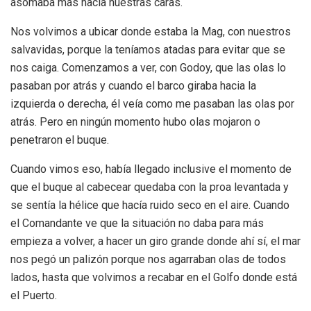
asomaba más hacia nuestras caras.
Nos volvimos a ubicar donde estaba la Mag, con nuestros
salvavidas, porque la teníamos atadas para evitar que se
nos caiga. Comenzamos a ver, con Godoy, que las olas lo
pasaban por atrás y cuando el barco giraba hacia la
izquierda o derecha, él veía como me pasaban las olas por
atrás. Pero en ningún momento hubo olas mojaron o
penetraron el buque.
Cuando vimos eso, había llegado inclusive el momento de
que el buque al cabecear quedaba con la proa levantada y
se sentía la hélice que hacía ruido seco en el aire. Cuando
el Comandante ve que la situación no daba para más
empieza a volver, a hacer un giro grande donde ahí sí, el mar
nos pegó un palizón porque nos agarraban olas de todos
lados, hasta que volvimos a recabar en el Golfo donde está
el Puerto.