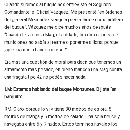
Cuando subimos al buque nos entrevistó el Segundo
Comandante, el Oficial Vázquez. Me presenté “en órdenes
del general Menéndez vengo a presentarme como artillero
del buque”. Vázquez me dice muchos años después
“Cuando te vi con la Mag, el soldado, los dos cajones de
municiones no sabía si reírme o ponerme a llorar, porque
¿qué íbamos a hacer con eso?”
Era más una cuestión de moral para decir que tenemos un
armamento más pesado, en pleno mar con una Mag contra
una fragata tipo 42 no podés hacer nada.
LM: Estamos hablando del buque Monsunen. Dijiste “un
barquito”…
RM: Claro, porque lo vi y tiene 30 metros de eslora, 8
metros de manga y 5 metros de calado. Una sola hélice y
navegaba entre 5 y 7 nudos. Estos términos navales los