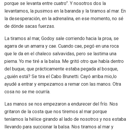
porque se levanta entre cuatro”. Y nosotros dos la
levantamos, la pusimos en la baranda y la tiramos al mar. En
la desesperación, en la adrenalina, en ese momento, no sé
de dónde sacas fuerzas.
La tiramos al mar, Godoy sale corriendo hacia la proa, se
agarra de un amarra y cae. Cuando cae, pegó en una roca
que le da en el chaleco salvavidas, pero se lastima una
pierna. Yo me tiré a la balsa. Me gritó otro que había dentro
del buque, que prácticamente estaba pegada al bosque,
¿quién está? Se tira el Cabo Brunetti. Cayó arriba mio,lo
ayudé a entrar y empezamos a remar con las manos. Otra
cosa no se me ocurría.
Las manos se nos empezaron a endurecer del frío. Nos
gritaron de la costa que nos tiremos al mar porque
teníamos la hélice girando al lado de nosotros y nos estaba
llevando para succionar la balsa. Nos tiramos al mar y