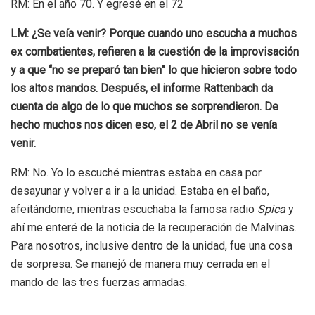
RM: En el año 70. Y egresé en el 72
LM: ¿Se veía venir? Porque cuando uno escucha a muchos
ex combatientes, refieren a la cuestión de la improvisación
y a que “no se preparó tan bien” lo que hicieron sobre todo
los altos mandos. Después, el informe Rattenbach da
cuenta de algo de lo que muchos se sorprendieron. De
hecho muchos nos dicen eso, el 2 de Abril no se venía
venir.
RM: No. Yo lo escuché mientras estaba en casa por
desayunar y volver a ir a la unidad. Estaba en el baño,
afeitándome, mientras escuchaba la famosa radio
Spica
y
ahí me enteré de la noticia de la recuperación de Malvinas.
Para nosotros, inclusive dentro de la unidad, fue una cosa
de sorpresa. Se manejó de manera muy cerrada en el
mando de las tres fuerzas armadas.