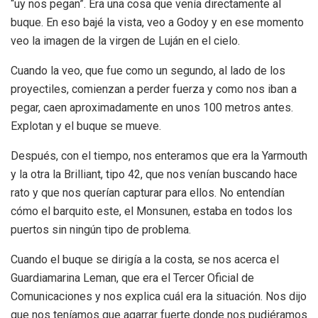
“uy nos pegan”. Era una cosa que venía directamente al
buque. En eso bajé la vista, veo a Godoy y en ese momento
veo la imagen de la virgen de Luján en el cielo.
Cuando la veo, que fue como un segundo, al lado de los
proyectiles, comienzan a perder fuerza y como nos iban a
pegar, caen aproximadamente en unos 100 metros antes.
Explotan y el buque se mueve.
Después, con el tiempo, nos enteramos que era la Yarmouth
y la otra la Brilliant, tipo 42, que nos venían buscando hace
rato y que nos querían capturar para ellos. No entendían
cómo el barquito este, el Monsunen, estaba en todos los
puertos sin ningún tipo de problema.
Cuando el buque se dirigía a la costa, se nos acerca el
Guardiamarina Leman, que era el Tercer Oficial de
Comunicaciones y nos explica cuál era la situación. Nos dijo
que nos teníamos que agarrar fuerte donde nos pudiéramos