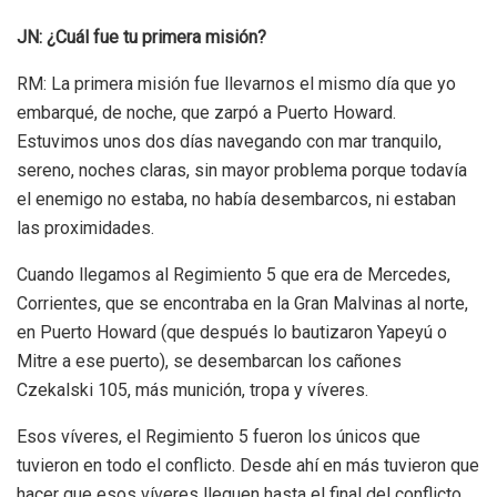
JN: ¿Cuál fue tu primera misión?
RM: La primera misión fue llevarnos el mismo día que yo
embarqué, de noche, que zarpó a Puerto Howard.
Estuvimos unos dos días navegando con mar tranquilo,
sereno, noches claras, sin mayor problema porque todavía
el enemigo no estaba, no había desembarcos, ni estaban
las proximidades.
Cuando llegamos al Regimiento 5 que era de Mercedes,
Corrientes, que se encontraba en la Gran Malvinas al norte,
en Puerto Howard (que después lo bautizaron Yapeyú o
Mitre a ese puerto), se desembarcan los cañones
Czekalski 105, más munición, tropa y víveres.
Esos víveres, el Regimiento 5 fueron los únicos que
tuvieron en todo el conflicto. Desde ahí en más tuvieron que
hacer que esos víveres lleguen hasta el final del conflicto.