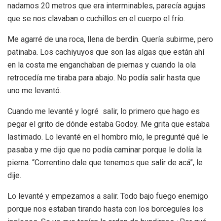
nadamos 20 metros que era interminables, parecía agujas
que se nos clavaban o cuchillos en el cuerpo el frío.
Me agarré de una roca, llena de berdin. Quería subirme, pero
patinaba. Los cachiyuyos que son las algas que están ahí
en la costa me enganchaban de piernas y cuando la ola
retrocedía me tiraba para abajo. No podía salir hasta que
uno me levantó.
Cuando me levanté y logré salir, lo primero que hago es
pegar el grito de dónde estaba Godoy. Me grita que estaba
lastimado. Lo levanté en el hombro mío, le pregunté qué le
pasaba y me dijo que no podía caminar porque le dolía la
pierna. “Correntino dale que tenemos que salir de acá”, le
dije.
Lo levanté y empezamos a salir. Todo bajo fuego enemigo
porque nos estaban tirando hasta con los borceguíes los