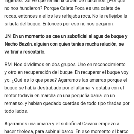
ingleses. Se ve que tenían la orden de hundirnos.¿Por qué
no nos hundieron? Porque Caleta Foca es una caleta de
rocas, entonces a ellos les reflejaba roca. No le reflejaba la
silueta del buque. Entonces por eso no nos pegaron.
JN: En un momento se cae un suboficial al agua de buque y
Nacho Bazán, alguien con quien tenías mucha relación, se
va tirar a rescatarlo.
RM: Nos dividimos en dos grupos. Uno en reconocimiento
y otro en recuperación del buque. En recuperar el buque voy
yo. ¿Qué es lo que pasa? Agarramos las amarras porque el
buque se había destrabado por el altamar y estaba con el
motor todavía en marcha en una pequeña bahía, en un
remanso, y habían quedado cuerdas de todo tipo tiradas por
todo lados.
Agarramos una amarra y el suboficial Cavana empezó a
hacer tirolesa, para subir al barco. En ese momento el barco