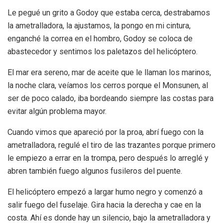
Le pegué un grito a Godoy que estaba cerca, destrabamos
la ametralladora, la ajustamos, la pongo en mi cintura,
enganché la correa en el hombro, Godoy se coloca de
abastecedor y sentimos los paletazos del helicóptero.
El mar era sereno, mar de aceite que le llaman los marinos,
la noche clara, veíamos los cerros porque el Monsunen, al
ser de poco calado, iba bordeando siempre las costas para
evitar algún problema mayor.
Cuando vimos que apareció por la proa, abrí fuego con la
ametralladora, regulé el tiro de las trazantes porque primero
le empiezo a errar en la trompa, pero después lo arreglé y
abren también fuego algunos fusileros del puente.
El helicóptero empezó a largar humo negro y comenzó a
salir fuego del fuselaje. Gira hacia la derecha y cae en la
costa. Ahí es donde hay un silencio, bajo la ametralladora y