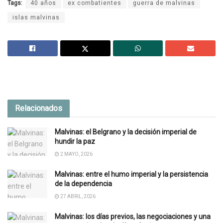
Tags:
40 años
ex combatientes
guerra de malvinas
islas malvinas
Relacionados
Malvinas: el Belgrano y la decisión imperial de
hundir la paz
2 MAYO, 2026
Malvinas: entre el humo imperial y la persistencia
de la dependencia
27 ABRIL, 2026
Malvinas: los días previos, las negociaciones y una