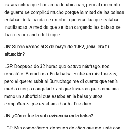
zafarranchos que hacíamos te ubicabas, pero al momento
de guerra se complicó mucho porque la mitad de las balsas
estaban de la banda de estribor que eran las que estaban
inutilizadas. A medida que se iban cargando las balsas se
iban despegando del buque.
JN: Si nos vamos al 3 de mayo de 1982, ¿cuál era tu
situación?
LGF: Después de 32 horas que estuve náufrago, nos
rescató el Burruchaga. En la balsa confié en mis fuerzas,
pero al querer subir al Burruchaga me di cuenta que tenía
medio cuerpo congelado. así que tuvieron que darme una
mano un suboficial que estaba en la balsa y unos
compañeros que estaban a bordo. Fue duro.
JN: ¿Cómo fue la sobrevivencia en la balsa?
LGF
:
M
is compañeros, después de años que me junté con