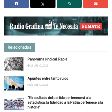
Relacionados
Panorama sindical. Rabia
26 JULIO, 2026
Apuntes entre tanto ruido
25 JULIO, 2026
“El resultado del partido pertenecerá a la
estadística; la fidelidad a la Patria pertenece a la
historia”