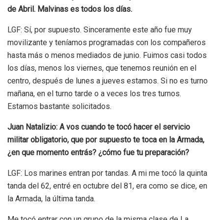
de Abril. Malvinas es todos los días.
LGF: Sí, por supuesto. Sinceramente este año fue muy
movilizante y teníamos programadas con los compañeros
hasta más o menos mediados de junio. Fuimos casi todos
los días, menos los viernes, que tenemos reunión en el
centro, después de lunes a jueves estamos. Si no es turno
mañana, en el turno tarde o a veces los tres turnos.
Estamos bastante solicitados.
Juan Natalizio: A vos cuando te tocó hacer el servicio
militar obligatorio, que por supuesto te toca en la Armada,
¿en que momento entrás? ¿cómo fue tu preparación?
LGF: Los marines entran por tandas. A mi me tocó la quinta
tanda del 62, entré en octubre del 81, era como se dice, en
la Armada, la última tanda.
Me tocó entrar con un grupo de la misma clase de La