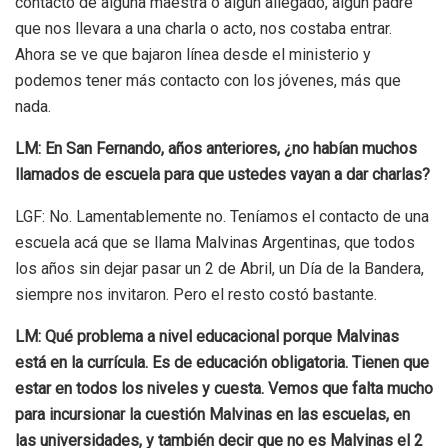
contacto de alguna maestra o algún allegado, algún padre
que nos llevara a una charla o acto, nos costaba entrar.
Ahora se ve que bajaron línea desde el ministerio y
podemos tener más contacto con los jóvenes, más que
nada.
LM: En San Fernando, años anteriores, ¿no habían muchos
llamados de escuela para que ustedes vayan a dar charlas?
LGF: No. Lamentablemente no. Teníamos el contacto de una
escuela acá que se llama Malvinas Argentinas, que todos
los años sin dejar pasar un 2 de Abril, un Día de la Bandera,
siempre nos invitaron. Pero el resto costó bastante.
LM: Qué problema a nivel educacional porque Malvinas
está en la currícula. Es de educación obligatoria. Tienen que
estar en todos los niveles y cuesta. Vemos que falta mucho
para incursionar la cuestión Malvinas en las escuelas, en
las universidades, y también decir que no es Malvinas el 2