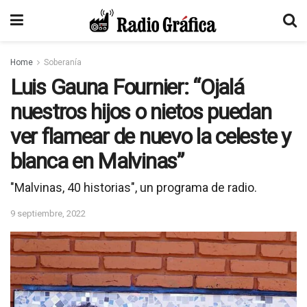
Home
Soberanía
Luis Gauna Fournier: “Ojalá
nuestros hijos o nietos puedan
ver flamear de nuevo la celeste y
blanca en Malvinas”
"Malvinas, 40 historias", un programa de radio.
9 septiembre, 2022