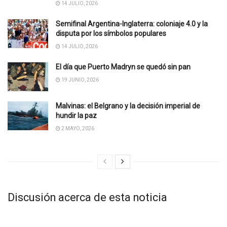
14 JULIO, 2026
Semifinal Argentina-Inglaterra: coloniaje 4.0 y la
disputa por los símbolos populares
14 JULIO, 2026
El día que Puerto Madryn se quedó sin pan
19 JUNIO, 2026
Malvinas: el Belgrano y la decisión imperial de
hundir la paz
2 MAYO, 2026
Discusión acerca de esta noticia