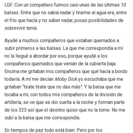
LGF: Con un compañero fuimos casi unas de las últimas 10
balsas. Entre que no sabía nadar y tirarme al agua era, entre
el frío que hacía y no saber nadar, pocas posibilidades de
sobrevivir tenía.
Ayudé a muchos compañeros que estaban quemados a
subir primeros a las balsas. La que me correspondía a mí
no la llegué a abordar por eso, porque ayudé a los
compañeros quemados que venían de la cubierta baja.
Encima me gritaban mis compañeros que qué hacía a bordo
todavía. A mí me decían
Moby Dick
yo escuchaba que me
gritaban “tirate tirate que no das más”. Y la balsa que me
tocaba a mí, con todos mis compañeros de la división de
artillería, se ve que se dio vuelta a la noche y forman parte
de los 323 así que el destino quiso que no la tome. No me
subí a la balsa que me correspondía.
En tiempos de paz todo está bien. Pero por los