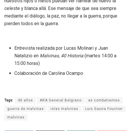
nuestros hijos o nietos puedan ver flamear de nuevo la
celeste y blanca allá. Ese mensaje de que sea siempre
mediante el diálogo, la paz, no llegar a la guerra, porque
pierden todos en la guerra.
Entrevista realizada por Lucas Molinari y Juan
Natalizio en
Malvinas, 40 Historia
(martes 14:00 a
15:00 horas)
Colaboración de Carolina Ocampo
Tags:
40 años
ARA General Belgrano
ex combatientes
guerra de malvinas
islas malvinas
Luis Gauna Fournier
malvinas