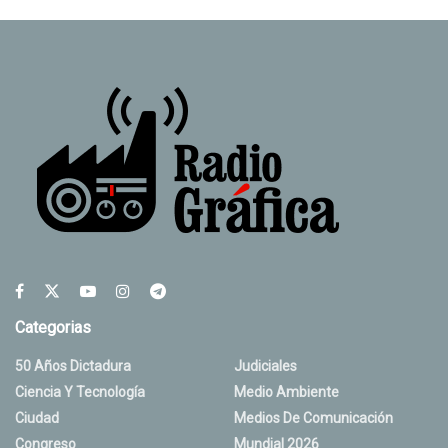
Categorias
50 Años Dictadura
Judiciales
Ciencia Y Tecnología
Medio Ambiente
Ciudad
Medios De Comunicación
Congreso
Mundial 2026