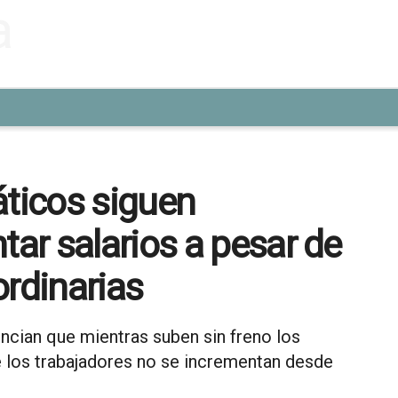
ticos siguen
ar salarios a pesar de
ordinarias
ncian que mientras suben sin freno los
de los trabajadores no se incrementan desde