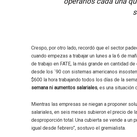
operarios cada una que
s
Crespo, por otro lado, recordó que el sector padec
cuando empezas a trabajar un lunes a la 6 de mañ
de trabajo en FATE, la más grande en cantidad de 
desde los ´90 con sistemas americanos insostenib
$600 la hora trabajando todos los días de la sem
semana ni aumentos salariales
, es una situación 
Mientras las empresas se niegan a proponer solu
salariales, en seis meses subieron el precio de l
desproporción total. Una cubierta se vende a un pr
igual desde febrero”, sostuvo el gremialista.