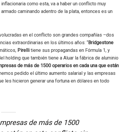
 inflacionaria como esta, va a haber un conflicto muy
armado caminando adentro de la plata, entonces es un
volucradas en el conflicto son grandes compañías –dos
cias extraordinarias en los últimos años: “
Bridgestone
umáticos,
Pirelli
tiene sus propagandas en Fórmula 1, y
el holding que también tiene a Aluar la fábrica de aluminio
mpresas de más de 1500 operarios en cada una que están
hemos pedido el último aumento salarial y las empresas
ue les hicieron generar una fortuna en dólares en todo
 empresas de más de 1500