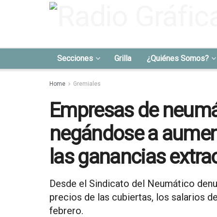
Secciones
Grilla
¿Quiénes Somos?
Home
Gremiales
Empresas de neumá
negándose a aument
las ganancias extra
Desde el Sindicato del Neumático denu
precios de las cubiertas, los salarios 
febrero.