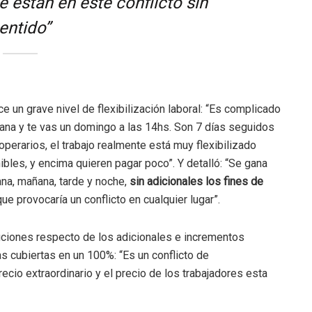
 están en este conflicto sin
entido”
e un grave nivel de flexibilización laboral: “Es complicado
ana y te vas un domingo a las 14hs. Son 7 días seguidos
operarios, el trabajo realmente está muy flexibilizado
les, y encima quieren pagar poco”. Y detalló: “Se gana
ana, mañana, tarde y noche,
sin adicionales los fines de
que provocaría un conflicto en cualquier lugar”.
ciones respecto de los adicionales e incrementos
as cubiertas en un 100%: “Es un conflicto de
ecio extraordinario y el precio de los trabajadores esta