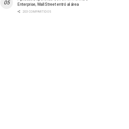
Enterprise, Wall Street entró al área
203 COMPARTIDOS