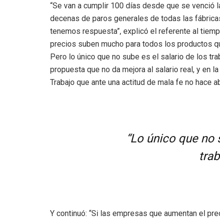
“Se van a cumplir 100 días desde que se venció l
decenas de paros generales de todas las fábricas,
tenemos respuesta”, explicó el referente al tiempo
precios suben mucho para todos los productos q
Pero lo único que no sube es el salario de los t
propuesta que no da mejora al salario real, y en l
Trabajo que ante una actitud de mala fe no hace 
“Lo único que no s
tra
Y continuó: “Si las empresas que aumentan el prec