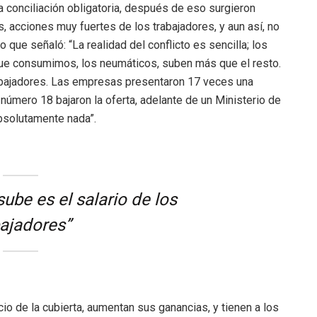
a conciliación obligatoria, después de eso surgieron
 acciones muy fuertes de los trabajadores, y aun así, no
 que señaló: “La realidad del conflicto es sencilla; los
ue consumimos, los neumáticos, suben más que el resto.
rabajadores. Las empresas presentaron 17 veces una
a número 18 bajaron la oferta, adelante de un Ministerio de
absolutamente nada”.
ube es el salario de los
bajadores”
io de la cubierta, aumentan sus ganancias, y tienen a los