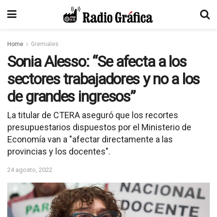
Home
Gremiales
Sonia Alesso: “Se afecta a los
sectores trabajadores y no a los
de grandes ingresos”
La titular de CTERA aseguró que los recortes
presupuestarios dispuestos por el Ministerio de
Economía van a "afectar directamente a las
provincias y los docentes".
24 agosto, 2022