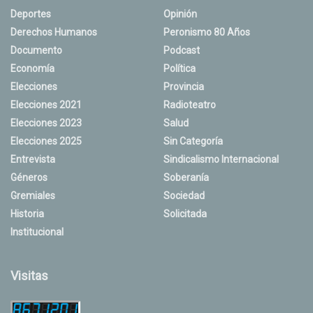
Deportes
Opinión
Derechos Humanos
Peronismo 80 Años
Documento
Podcast
Economía
Política
Elecciones
Provincia
Elecciones 2021
Radioteatro
Elecciones 2023
Salud
Elecciones 2025
Sin Categoría
Entrevista
Sindicalismo Internacional
Géneros
Soberanía
Gremiales
Sociedad
Historia
Solicitada
Institucional
Visitas