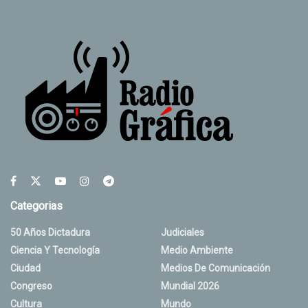
Categorias
50 Años Dictadura
Judiciales
Ciencia Y Tecnología
Medio Ambiente
Ciudad
Medios De Comunicación
Congreso
Mundial 2026
Cultura
Mundo