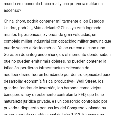
mundo en economía física real y una potencia militar en
ascenso?
China, ahora, podría contener militarmente a los Estados
Unidos; podría. ¿Más adelante? China ya está logrando
misiles hipersónicos, aviones de gran velocidad, un
complejo militar industrial con capacidad militar genuina que
puede vencer a Norteamérica. Ya ocurre con el caso ruso.
Se están desintegrando ahora, es el momento donde saben
que no pueden emitir más dólares, no pueden contener la
inflación, perdieron infraestructura –décadas de
neoliberalismo fueron horadando por dentro capacidad para
desarrollar economía física, productiva-, Wall Street, los
grandes fondos de inversión, los barones como viejos
banqueros, hoy directamente controlan la FED, que tiene
naturaleza jurídica privada, es un consorcio controlado por
privados dispuesto por una ley del Congreso violando su
propio modelo constitucional del año 1913. El panorama