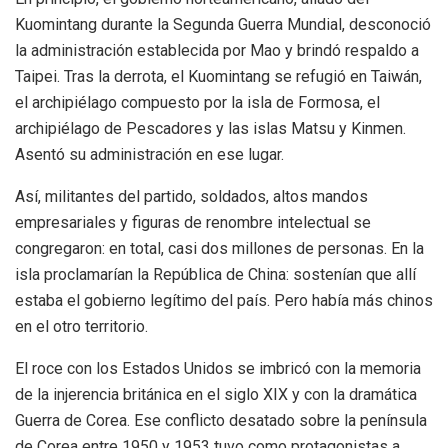
Kuomintang durante la Segunda Guerra Mundial, desconoció
la administración establecida por Mao y brindó respaldo a
Taipei. Tras la derrota, el Kuomintang se refugió
en Taiwán,
el archipiélago compuesto por la isla de Formosa, el
archipiélago de Pescadores y las islas Matsu y Kinmen.
Asentó su administración en ese lugar.
Así, militantes del partido, soldados, altos mandos
empresariales y figuras de renombre intelectual se
congregaron: en total, casi dos millones de personas. En la
isla
proclamarían la República de China: sostenían que allí
estaba el gobierno legítimo del país. Pero había más chinos
en el otro territorio.
El roce con los Estados Unidos se imbricó con la memoria
de la injerencia británica en el siglo XIX y con la dramática
Guerra de Corea. Ese conflicto desatado sobre la península
de Corea entre 1950 y 1953 tuvo como protagonistas a