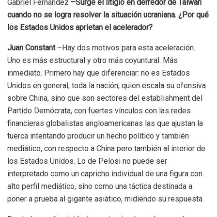
Gabriel Fernández
–Surge el litigio en derredor de Taiwan
cuando no se logra resolver la situación ucraniana. ¿Por qué
los Estados Unidos aprietan el acelerador?
Juan Constant
–Hay dos motivos para esta aceleración.
Uno es más estructural y otro más coyuntural. Más
inmediato. Primero hay que diferenciar: no es Estados
Unidos en general, toda la nación, quien escala su ofensiva
sobre China, sino que son sectores del establishment del
Partido Demócrata, con fuertes vínculos con las redes
financieras globalistas angloamericanas las que ajustan la
tuerca intentando producir un hecho político y también
mediático, con respecto a China pero también al interior de
los Estados Unidos. Lo de Pelosi no puede ser
interpretado como un capricho individual de una figura con
alto perfil mediático, sino como una táctica destinada a
poner a prueba al gigante asiático, midiendo su respuesta.