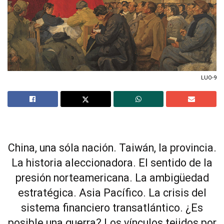
LUO-9
China, una sóla nación. Taiwán, la provincia.
La historia aleccionadora. El sentido de la
presión norteamericana. La ambigüedad
estratégica. Asia Pacífico. La crisis del
sistema financiero transatlántico. ¿Es
posible una guerra? Los vínculos tejidos por