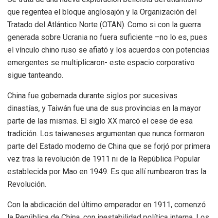
que regentea el bloque anglosajón y la Organización del
Tratado del Atlántico Norte (OTAN). Como si con la guerra
generada sobre Ucrania no fuera suficiente –no lo es, pues
el vínculo chino ruso se afiató y los acuerdos con potencias
emergentes se multiplicaron- este espacio corporativo
sigue tanteando.
China fue gobernada durante siglos por sucesivas
dinastías, y Taiwán fue una de sus provincias en la mayor
parte de las mismas. El siglo XX marcó el cese de esa
tradición. Los taiwaneses argumentan que nunca formaron
parte del Estado moderno de China que se forjó por primera
vez tras la revolución de 1911 ni de la República Popular
establecida por Mao en 1949. Es que allí rumbearon tras la
Revolución.
Con la abdicación del último emperador en 1911, comenzó
la República de China, con inestabilidad política interna. Los