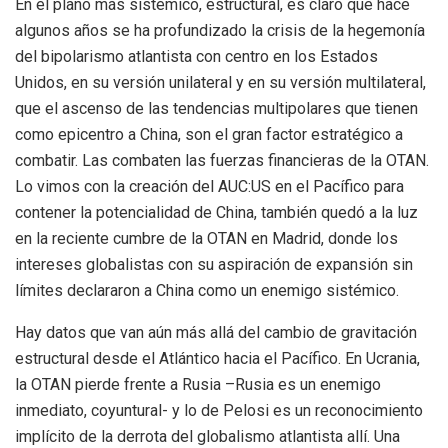
En el plano más sistémico, estructural, es claro que hace
algunos años se ha profundizado la crisis de la hegemonía
del bipolarismo atlantista con centro en los Estados
Unidos, en su versión unilateral y en su versión multilateral,
que el ascenso de las tendencias multipolares que tienen
como epicentro a China, son el gran factor estratégico a
combatir. Las combaten las fuerzas financieras de la OTAN.
Lo vimos con la creación del AUC:US en el Pacífico para
contener la potencialidad de China, también quedó a la luz
en la reciente cumbre de la OTAN en Madrid, donde los
intereses globalistas con su aspiración de expansión sin
límites declararon a China como un enemigo sistémico.
Hay datos que van aún más allá del cambio de gravitación
estructural desde el Atlántico hacia el Pacífico. En Ucrania,
la OTAN pierde frente a Rusia –Rusia es un enemigo
inmediato, coyuntural- y lo de Pelosi es un reconocimiento
implícito de la derrota del globalismo atlantista allí. Una