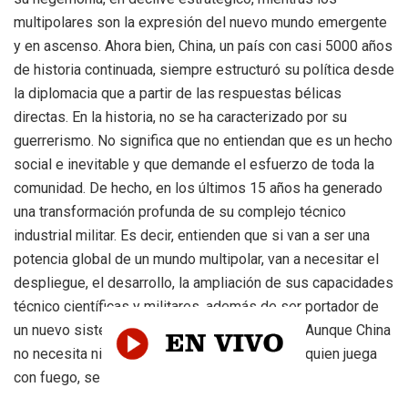
multipolares son la expresión del nuevo mundo emergente
y en ascenso. Ahora bien, China, un país con casi 5000 años
de historia continuada, siempre estructuró su política desde
la diplomacia que a partir de las respuestas bélicas
directas. En la historia, no se ha caracterizado por su
guerrerismo. No significa que no entiendan que es un hecho
social e inevitable y que demande el esfuerzo de toda la
comunidad. De hecho, en los últimos 15 años ha generado
una transformación profunda de su complejo técnico
industrial militar. Es decir, entienden que si van a ser una
potencia global de un mundo multipolar, van a necesitar el
despliegue, el desarrollo, la ampliación de sus capacidades
técnico científicas y militares, además de ser portador de
un nuevo sistema de valores civilizacionales. Aunque China
no necesita ninguna guerra, emite el mensaje: quien juega
con fuego, se termina quemando.