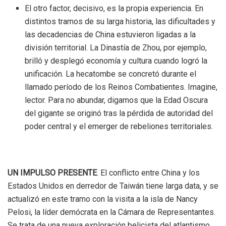
El otro factor, decisivo, es la propia experiencia. En
distintos tramos de su larga historia, las dificultades y
las decadencias de China estuvieron ligadas a la
división territorial. La Dinastía de Zhou, por ejemplo,
brilló y desplegó economía y cultura cuando logró la
unificación. La hecatombe se concretó durante el
llamado período de los Reinos Combatientes. Imagine,
lector. Para no abundar, digamos que la Edad Oscura
del gigante se originó tras la pérdida de autoridad del
poder central y el emerger de rebeliones territoriales.
UN IMPULSO PRESENTE
. El
conflicto entre China y los
Estados Unidos en derredor de Taiwán tiene larga data, y
se
actualizó en este tramo
con la visita a la isla de Nancy
Pelosi, la líder demócrata en la Cámara de Representantes.
Se trata de una nueva exploración belicista del atlantismo