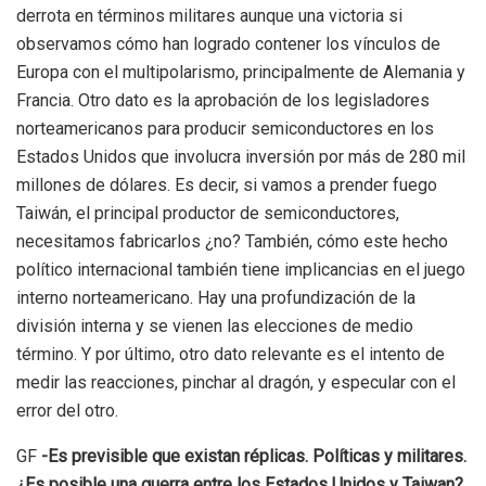
derrota en términos militares aunque una victoria si
observamos cómo han logrado contener los vínculos de
Europa con el multipolarismo, principalmente de Alemania y
Francia. Otro dato es la aprobación de los legisladores
norteamericanos para producir semiconductores en los
Estados Unidos que involucra inversión por más de 280 mil
millones de dólares. Es decir, si vamos a prender fuego
Taiwán, el principal productor de semiconductores,
necesitamos fabricarlos ¿no? También, cómo este hecho
político internacional también tiene implicancias en el juego
interno norteamericano. Hay una profundización de la
división interna y se vienen las elecciones de medio
término. Y por último, otro dato relevante es el intento de
medir las reacciones, pinchar al dragón, y especular con el
error del otro.
GF
-Es previsible que existan réplicas. Políticas y militares.
¿Es posible una guerra entre los Estados Unidos y Taiwan?