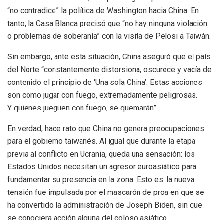
“no contradice” la política de Washington hacia China. En
tanto, la Casa Blanca precisó que “no hay ninguna violación
o problemas de soberanía” con la visita de Pelosi a Taiwán.
Sin embargo, ante esta situación, China aseguró que el país
del Norte “constantemente distorsiona, oscurece y vacía de
contenido el principio de ‘Una sola China’. Estas acciones
son como jugar con fuego, extremadamente peligrosas.
Y
quienes jueguen con fuego, se quemarán”.
En verdad, hace rato que China no genera preocupaciones
para el gobierno taiwanés. Al igual que durante la etapa
previa al conflicto en Ucrania, queda una sensación: los
Estados Unidos necesitan un agresor euroasiático para
fundamentar su presencia en la zona. Esto es: la nueva
tensión fue impulsada por el mascarón de proa en que se
ha convertido la administración de Joseph Biden, sin que
se conociera acción alguna del coloso asiático.