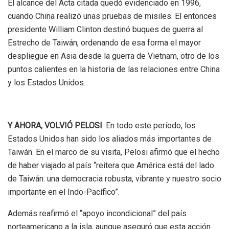
El alcance del Acta citada quedó evidenciado en 1996,
cuando China realizó unas pruebas de misiles. El entonces
presidente William Clinton destinó buques de guerra al
Estrecho de Taiwán, ordenando de esa forma el mayor
despliegue en Asia desde la guerra de Vietnam, otro de los
puntos calientes en la historia de las relaciones entre China
y los Estados Unidos.
Y AHORA, VOLVIÓ PELOSI
. En todo este período, los
Estados Unidos han sido los aliados más importantes de
Taiwán. En el marco de su visita,
Pelosi afirmó que el hecho
de haber viajado al país “reitera que América está del lado
de Taiwán:
una democracia robusta, vibrante y nuestro socio
importante en el Indo-Pacífico”.
Además reafirmó el “apoyo incondicional” del país
norteamericano a la isla, aunque aseguró que esta acción