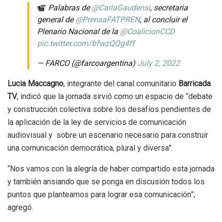
Palabras de
@CarlaGaudensi
, secretaria
general de
@PrensaFATPREN
, al concluir el
Plenario Nacional de la
@CoalicionCCD
pic.twitter.com/bfwzQQg4ff
— FARCO (@farcoargentina)
July 2, 2022
Lucia Maccagno
, integrante del canal comunitario
Barricada
TV
, indicó que la jornada sirvió como un espacio de “debate
y construcción colectiva sobre los desafíos pendientes de
la aplicación de la ley de servicios de comunicación
audiovisual y sobre un escenario necesario para construir
una comunicación democrática, plural y diversa”.
“Nos vamos con la alegría de haber compartido esta jornada
y también ansiando que se ponga en discusión todos los
puntos que planteamos para lograr esa comunicación”,
agregó.