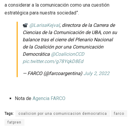
a considerar a la comunicación como una cuestión
estratégica para nuestra sociedad”.
@LarisaKejval
, directora de la Carrera de
Ciencias de la Comunicación de UBA, con su
balance tras el cierre del Plenario Nacional
de la Coalición por una Comunicación
Democrática
@CoalicionCCD
pic.twitter.com/g78YqkD8Ed
— FARCO (@farcoargentina)
July 2, 2022
Nota de
Agencia FARCO
Tags:
coalicion por una comunicacion democratica
farco
fatpren