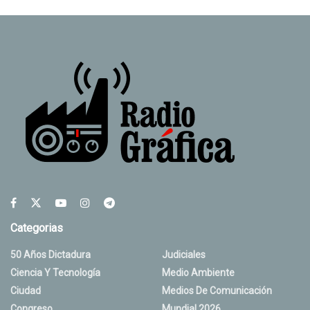
Categorias
50 Años Dictadura
Judiciales
Ciencia Y Tecnología
Medio Ambiente
Ciudad
Medios De Comunicación
Congreso
Mundial 2026