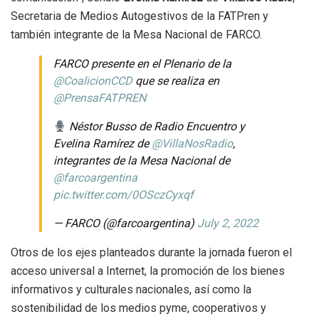
Secretaria de Medios Autogestivos de la FATPren y
también integrante de la Mesa Nacional de FARCO.
FARCO presente en el Plenario de la
@CoalicionCCD
que se realiza en
@PrensaFATPREN
Néstor Busso de Radio Encuentro y
Evelina Ramírez de
@VillaNosRadio
,
integrantes de la Mesa Nacional de
@farcoargentina
pic.twitter.com/0OSczCyxqf
— FARCO (@farcoargentina)
July 2, 2022
Otros de los ejes planteados durante la jornada fueron el
acceso universal a Internet, la promoción de los bienes
informativos y culturales nacionales, así como la
sostenibilidad de los medios pyme, cooperativos y