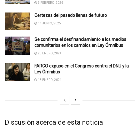
3 FEBRERO, 2026
Certezas del pasado llenas de futuro
11 JUNIO, 2025
Se confirma el desfinanciamiento a los medios
comunitarios en los cambios en Ley Ómnibus
23 ENERO, 2024
FARCO expuso en el Congreso contra el DNU y la
Ley Ómnibus
18 ENERO, 2024
Discusión acerca de esta noticia