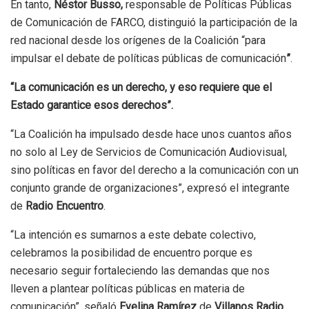
En tanto,
Néstor Busso,
responsable de Políticas Públicas
de Comunicación de FARCO, distinguió la participación de la
red nacional desde los orígenes de la Coalición “para
impulsar el debate de políticas públicas de comunicación
”
.
“La comunicación es un derecho, y eso requiere que el
Estado garantice esos derechos”.
“La Coalición ha impulsado desde hace unos cuantos años
no solo al Ley de Servicios de Comunicación Audiovisual,
sino políticas en favor del derecho a la comunicación con un
conjunto grande de organizaciones”, expresó el integrante
de
Radio Encuentro
.
“La intención es sumarnos a este debate colectivo,
celebramos la posibilidad de encuentro porque es
necesario seguir fortaleciendo las demandas que nos
lleven a plantear políticas públicas en materia de
comunicación”, señaló
Evelina Ramírez
de
Villanos Radio
,