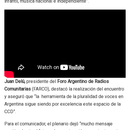
infantil, música nacional e independiente”.
Juan Delú,
presidente del
Foro Argentino de Radios
Comunitarias
(FARCO), destacó la realización del encuentro
y aseguró que “la herramienta de la pluralidad de voces en
Argentina sigue siendo por excelencia este espacio de la
CCD”.
Para el comunicador, el plenario dejó “mucho mensaje