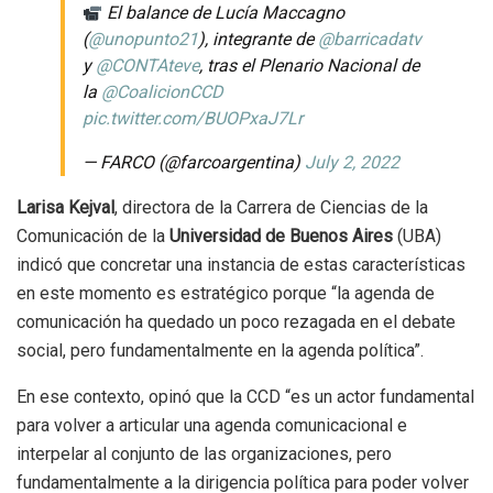
El balance de Lucía Maccagno
(
@unopunto21
), integrante de
@barricadatv
y
@CONTAteve
, tras el Plenario Nacional de
la
@CoalicionCCD
pic.twitter.com/BUOPxaJ7Lr
— FARCO (@farcoargentina)
July 2, 2022
Larisa Kejval
, directora de la Carrera de Ciencias de la
Comunicación de la
Universidad de Buenos Aires
(UBA)
indicó que concretar una instancia de estas características
en este momento es estratégico porque “la agenda de
comunicación ha quedado un poco rezagada en el debate
social, pero fundamentalmente en la agenda política”.
En ese contexto, opinó que la CCD “es un actor fundamental
para volver a articular una agenda comunicacional e
interpelar al conjunto de las organizaciones, pero
fundamentalmente a la dirigencia política para poder volver