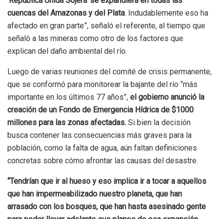
‘República Unida Sojera’ se expandiera en todas las
cuencas del Amazonas y del Plata
. Indudablemente eso ha
afectado en gran parte”, señaló el referente, al tiempo que
señaló a las mineras como otro de los factores que
explican del daño ambiental del río.
Luego de varias reuniones del comité de crisis permanente,
que se conformó para monitorear la bajante del río “más
importante en los últimos 77 años”,
el gobierno anunció la
creación de un Fondo de Emergencia Hídrica de $1000
millones para las zonas afectadas.
Si bien la decisión
busca contener las consecuencias más graves para la
población, como la falta de agua, aún faltan definiciones
concretas sobre cómo afrontar las causas del desastre.
“Tendrían que ir al hueso y eso implica ir a tocar a aquellos
que han impermeabilizado nuestro planeta, que han
arrasado con los bosques, que han hasta asesinado gente