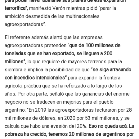
para poder llevar adelante sus planes de esa expansión
terrorífica”
, manifestó Verón mientras pidió “parar la
ambición desmedida de las multinacionales
agroexportadoras”.
El referente además alertó que las empresas
agroexportadoras pretenden “
que de 100 millones de
toneladas que se han exportado, se lleguen a 200
millones”
, lo que requiere de mayores terrenos para la
siembra e implica la posibilidad de que “
se siga arrasando
con incendios intencionales”
para expandir la frontera
agrícola, práctica que se ha reforzado a lo largo de los
años. Por otra parte, señaló que las ganancias del enorme
negocio no se traducen en mejorías para el pueblo
argentino: “En 2019 las agroexportadoras facturaron por 28
mil millones de dólares, en 2020 por 53 mil millones, y se
calcula que hubo una evasión del 20%.
Eso no queda acá. La
pobreza ha crecido, tenemos 20 millones de argentinos por