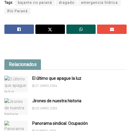
Tags:
bajante rio paraná
dragado
emergencia hídrica
Río Paraná
Relacionados
El último que apague la luz
27 JUNIO, 2026
Jirones de nuestra historia
20 JUNIO, 2026
Panorama sindical. Ocupación
24 MAYO, 2026