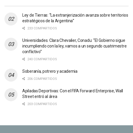
Ley de Tierras: “La extranjerización avanza sobre territorios
estratégicos de la Argentina”
233 COMPARTIDOS
Universidades. Clara Chevalier, Conadu: “El Gobierno sigue
incumpliendo con la ley, vamos a un segundo cuatrimestre
conflictivo”
240 COMPARTIDOS
Soberanía, potrero y academia
206 COMPARTIDOS
Apiladas Deportivas: Con el FIFA Forward Enterprise, Wall
Street entró al área
203 COMPARTIDOS