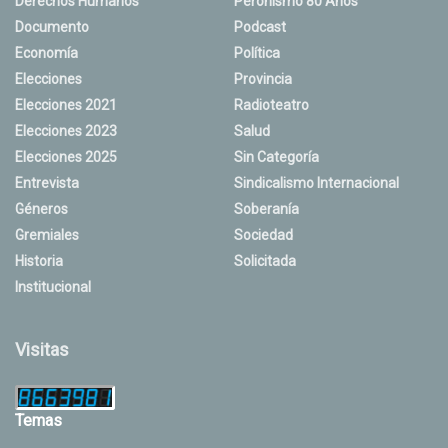
Derechos Humanos
Peronismo 80 Años
Documento
Podcast
Economía
Política
Elecciones
Provincia
Elecciones 2021
Radioteatro
Elecciones 2023
Salud
Elecciones 2025
Sin Categoría
Entrevista
Sindicalismo Internacional
Géneros
Soberanía
Gremiales
Sociedad
Historia
Solicitada
Institucional
Visitas
Temas