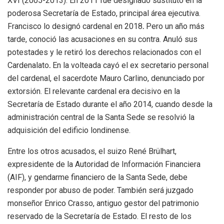
XVI (2005-2013). En 2011 fue designado sustituto en la
poderosa Secretaría de Estado, principal área ejecutiva.
Francisco lo designó cardenal en 2018
.
Pero un año más
tarde, conoció las acusaciones en su contra. Anuló sus
potestades y
le retiró los derechos relacionados con el
Cardenalato
.
En la volteada cayó el ex secretario personal
del cardenal, el sacerdote Mauro Carlino, denunciado por
extorsión. El relevante cardenal era decisivo en la
Secretaría de Estado durante el año 2014, cuando desde la
administración central de la Santa Sede se resolvió la
adquisición del edificio londinense.
Entre los otros acusados, el suizo René Brülhart,
expresidente de la Autoridad de Información Financiera
(AIF), y gendarme financiero de la Santa Sede, debe
responder por abuso de poder. También será juzgado
monseñor Enrico Crasso, antiguo gestor del patrimonio
reservado de la Secretaría de Estado. El resto de los