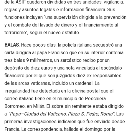
de la ASIF quedaron divididas en
tres unidades: vigilancia,
reglas y asuntos legales e información financiera. Sus
funciones incluyen “una supervisión dirigida a la prevención
y el combate del lavado de dinero y el financiamiento al
terrorismo”, según el nuevo estatuto.
BALAS
. Hace pocos días, la policía italiana secuestró una
carta dirigida al papa Francisco que en su interior contenía
tres balas 9 milímetros, un sarcástico recibo por un
depósito de diez euros y una nota vinculada al escándalo
financiero por el que son juzgados diez ex responsables
de las arcas vaticanas, incluido un cardenal. La
irregularidad fue detectada en la oficina postal que el
correo italiano tiene en el municipio de Peschiera
Borromeo, en Milán. El sobre sin remitente estaba dirigido
a
“Papa–Ciudad del Vaticano, Plaza S. Pedro, Roma”
. Las
primeras investigaciones indicaron que fue enviado desde
Francia. La correspondencia, hallada el domingo por la