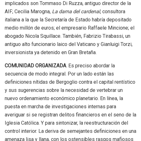
implicados son Tommaso Di Ruzza, antiguo director de la
AIF; Cecilia Marogna,
La dama del cardenal
, consultora
italiana a la que la Secretaría de Estado habría depositado
medio millón de euros; el empresario Raffaele Mincione; el
abogado Nicola Squillace. También, Fabrizio Tirabassi, un
antiguo alto funcionario laico del Vaticano y Gianluigi Torzi,
inversionista ya detenido en Gran Bretaña.
COMUNIDAD ORGANIZADA
. Es preciso abordar la
secuencia de modo integral. Por un lado están las
definiciones nítidas de Bergoglio contra el capital rentístico
y sus sugerencias sobre la necesidad de vertebrar un
nuevo ordenamiento económico planetario. En línea, la
puesta en marcha de investigaciones internas para
averiguar si se registran delitos financieros en el seno de la
Iglesia Católica. Y para sintonizar, la reestructuración del
control interior. La deriva de semejantes definiciones en una
amenaza lisa y llana, con los ostensibles rasgos mafiosos