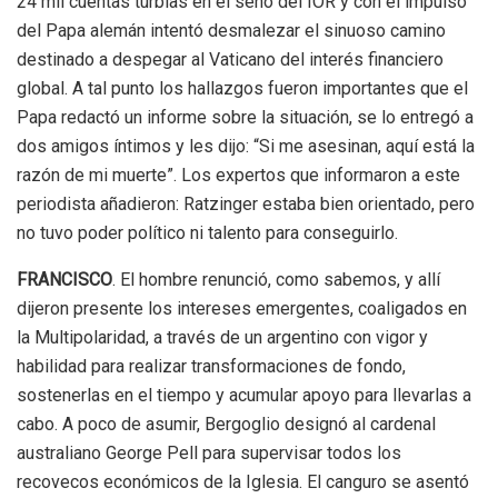
24 mil cuentas turbias en el seno del IOR y con el impulso
del Papa alemán intentó desmalezar el sinuoso camino
destinado a despegar al Vaticano del interés financiero
global. A tal punto los hallazgos fueron importantes que el
Papa redactó un informe sobre la situación, se lo entregó a
dos amigos íntimos y les dijo: “Si me asesinan, aquí está la
razón de mi muerte”. Los expertos que informaron a este
periodista añadieron: Ratzinger estaba bien orientado, pero
no tuvo poder político ni talento para conseguirlo.
FRANCISCO
. El hombre renunció, como sabemos, y allí
dijeron presente los intereses emergentes, coaligados en
la Multipolaridad, a través de un argentino con vigor y
habilidad para realizar transformaciones de fondo,
sostenerlas en el tiempo y acumular apoyo para llevarlas a
cabo. A poco de asumir, Bergoglio designó al cardenal
australiano George Pell para supervisar todos los
recovecos económicos de la Iglesia. El canguro se asentó