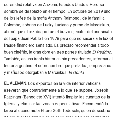
serenidad relativa en Arizona, Estados Unidos. Pero su
sombra se desplazó en el tiempo. En octubre de 2019 uno
de los jefes de la mafia Anthony Raimondi, de la familia
Colombo, sobrino de Lucky Luciano y primo de Marcinkus,
afirmó que el arzobispo fue el brazo ejecutor del asesinato
del papa Juan Pablo I en 1978 para que no sacara a la luz el
fraude financiero señalado. Es preciso recomendar a todo
buen cinéfilo, la gran obra en tres partes titulada
El Padrino
.
También, en una ironía histórica sin precedentes, informar al
lector argentino el sobrenombre que prelados, empresarios
y mafiosos otorgaban a Marcinkus:
El Gorila
.
EL ALEMÁN
. Los expertos en la vida interior vaticana
aseveran que contrariamente a lo que se supone, Joseph
Ratzinger (Benedicto XVI) intentó limpiar las cuentas de la
Iglesia y eliminar las zonas especulativas. Encomendó la
tarea al economista Ettore Gotti Tedeschi, quien descubrió