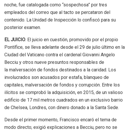
noche, fue catalogada como “sospechosa” por tres
empleados del correo que al tacto se percataron del
contenido. La Unidad de Inspección lo confiscó para su
posterior examen.
EL JUICIO
. El juicio en cuestión, promovido por el propio
Pontífice, se lleva adelante desde el 29 de julio último en la
Ciudad del Vaticano contra el cardenal Giovanni Angelo
Becciu y otros nueve presuntos responsables de
la malversación de fondos destinados a la caridad. Los
involucrados son acusados por estafa, blanqueo de
capitales, malversación de fondos y corrupción. Entre los
ilícitos se comprobó la adquisición, en 2015, de un valioso
edificio de 17 mil metros cuadrados en un exclusivo barrio
de Chelsea, Londres, con dinero donado a la Santa Sede.
Desde el primer momento, Francisco encaró el tema de
modo directo; exigió explicaciones a Becciu, pero no se