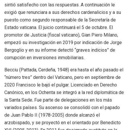
sintió satisfecho con las respuestas. A continuación le
exigió que renunciara a sus derechos cardenalicios y a su
puesto como segundo responsable de la Secretaría de
Estado vaticana. El juicio continuará el 5 de octubre. El
promotor de Justicia (fiscal vaticano), Gian Piero Milano,
empezó su investigación en 2019 por indicación de Jorge
Bergoglio y en su informe detectó “graves indicios” de
corrupción en inversiones inmobiliarias.
Becciu
(Pattada, Cerdeña, 1948) era hasta el año pasado el
“número tres” dentro del Vaticano, pero en septiembre de
2020 Francisco le bajó el pulgar. Licenciado en Derecho
Canónico, en los Ochenta se integró a la red diplomática de
la Santa Sede
.
Fue parte de delegaciones en los más
variados países. Su ascenso se consolidó con el papado
de
Juan Pablo II (1978-2005) donde alcanzó el
arzobispado, y se proyectó en el orientado por Benedicto