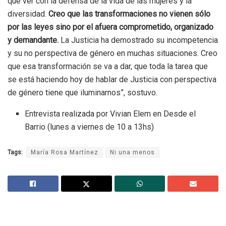
que ver con la defensa de la vida de las mujeres y la
diversidad.
Creo que las transformaciones no vienen sólo
por las leyes sino por el afuera comprometido, organizado
y demandante.
La Justicia ha demostrado su incompetencia
y su no perspectiva de género en muchas situaciones. Creo
que esa transformación se va a dar, que toda la tarea que
se está haciendo hoy de hablar de Justicia con perspectiva
de género tiene que iluminarnos”, sostuvo.
Entrevista realizada por Vivian Elem en Desde el
Barrio (lunes a viernes de 10 a 13hs)
Tags:
María Rosa Martínez
Ni una menos