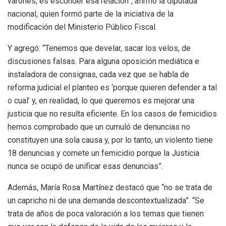
varones, es esconder esa relación”, afirmó la diputada
nacional, quien formó parte de la iniciativa de la
modificación del Ministerio Público Fiscal.
Y agregó: “Tenemos que develar, sacar los velos, de
discusiones falsas. Para alguna oposición mediática e
instaladora de consignas, cada vez que se habla de
reforma judicial el planteo es ‘porque quieren defender a tal
o cual’ y, en realidad, lo que queremos es mejorar una
justicia que no resulta eficiente. En los casos de femicidios
hemos comprobado que un cumuló de denuncias no
constituyen una sola causa y, por lo tanto, un violento tiene
18 denuncias y comete un femicidio porque la Justicia
nunca se ocupó de unificar esas denuncias”.
Además, María Rosa Martínez destacó que “no se trata de
un capricho ni de una demanda descontextualizada”. “Se
trata de años de poca valoración a los temas que tienen