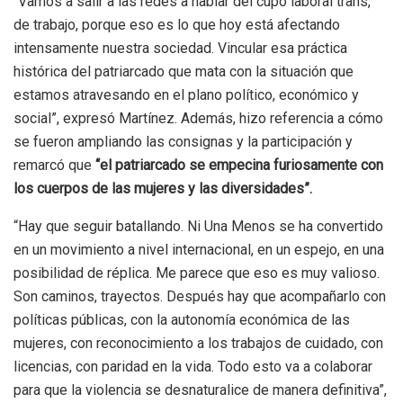
“Vamos a salir a las redes a hablar del cupo laboral trans,
de trabajo, porque eso es lo que hoy está afectando
intensamente nuestra sociedad. Vincular esa práctica
histórica del patriarcado que mata con la situación que
estamos atravesando en el plano político, económico y
social”, expresó Martínez. Además, hizo referencia a cómo
se fueron ampliando las consignas y la participación y
remarcó que
“el patriarcado se empecina furiosamente con
los cuerpos de las mujeres y las diversidades”.
“Hay que seguir batallando. Ni Una Menos se ha convertido
en un movimiento a nivel internacional, en un espejo, en una
posibilidad de réplica. Me parece que eso es muy valioso.
Son caminos, trayectos. Después hay que acompañarlo con
políticas públicas, con la autonomía económica de las
mujeres, con reconocimiento a los trabajos de cuidado, con
licencias, con paridad en la vida. Todo esto va a colaborar
para que la violencia se desnaturalice de manera definitiva”,