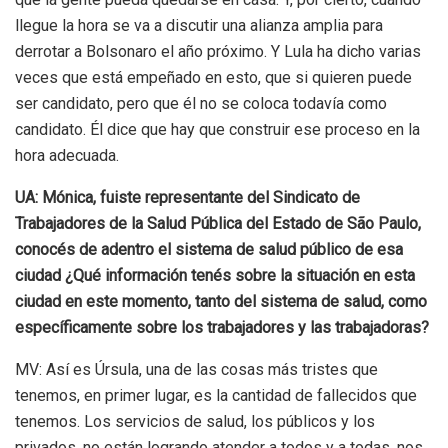
llegue la hora se va a discutir una alianza amplia para
derrotar a Bolsonaro el año próximo. Y Lula ha dicho varias
veces que está empeñado en esto, que si quieren puede
ser candidato, pero que él no se coloca todavía como
candidato. Él dice que hay que construir ese proceso en la
hora adecuada.
UA: Mónica, fuiste representante del Sindicato de
Trabajadores de la Salud Pública del Estado de São Paulo,
conocés de adentro el sistema de salud público de esa
ciudad ¿Qué información tenés sobre la situación en esta
ciudad en este momento, tanto del sistema de salud, como
específicamente sobre los trabajadores y las trabajadoras?
MV: Así es Úrsula, una de las cosas más tristes que
tenemos, en primer lugar, es la cantidad de fallecidos que
tenemos. Los servicios de salud, los públicos y los
privados, no están logrando atender a todos y a todas, nos