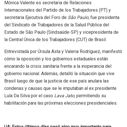
Mónica Valente es secretaria de Relaciones
Internacionales del Partido de los Trabajadores (PT) y
secretaria Ejecutiva del Foro de
São Paulo,
fue presidenta
del Sindicato de Trabajadores de la Salud Pública del
Estado de São Paulo (Sindsaúde-SP) y vicepresidenta de
la Central Única de los Trabajadores (CUT) de Brasil.
Entrevistada por Úrsula Asta y Valeria Rodríguez, manifestó
cómo la oposición y los gobiernos estaduales están
encarando la crisis sanitaria frente a la inoperancia del
gobierno nacional. Además, detalló la situación que vive
Brasil luego de que la justicia de ese país anulara las
condenas y causas que se le imputaban al ex presidente
Lula Da Silva por el caso
Lava Jato
, permitiendo su
habilitación para las próximas elecciones presidenciales.
UA: Estos últimos días pasó algo muy importante para