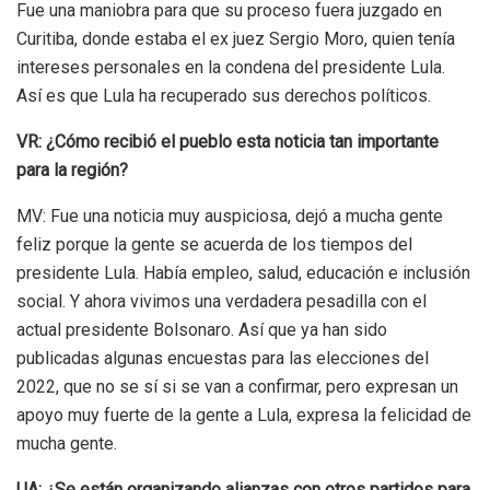
Fue una maniobra para que su proceso fuera juzgado en
Curitiba, donde estaba el ex juez Sergio Moro, quien tenía
intereses personales en la condena del presidente Lula.
Así es que Lula ha recuperado sus derechos políticos.
VR: ¿Cómo recibió el pueblo esta noticia tan importante
para la región?
MV: Fue una noticia muy auspiciosa, dejó a mucha gente
feliz porque la gente se acuerda de los tiempos del
presidente Lula. Había empleo, salud, educación e inclusión
social. Y ahora vivimos una verdadera pesadilla con el
actual presidente Bolsonaro. Así que ya han sido
publicadas algunas encuestas para las elecciones del
2022, que no se sí si se van a confirmar, pero expresan un
apoyo muy fuerte de la gente a Lula, expresa la felicidad de
mucha gente.
UA: ¿Se están organizando alianzas con otros partidos para