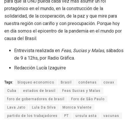
para que la ONU pueda cada vez más asumir un rol
protagónico en el mundo, en la construcción de la
solidaridad, de la cooperación, de la paz y que mire para
nuestra región con cariño y con preocupación. Porque hoy
en día somos el epicentro de la pandemia en el mundo por
causa del Brasil.
Entrevista realizada en
Feas, Sucias y Malas
, sábados
de 9 a 12hs, por Radio Gráfica.
Redacción Lucía Izaguirre
Tags:
bloqueo economico
Brasil
condenas
covax
Cuba
estados de brasil
Feas Sucias y Malas
foro de gobernadores de brasil
Foro de São Paulo
Lava Jato
Lula Da Silva
Monica Valente
partido de los trabajadores
PT
ursula asta
vacunas