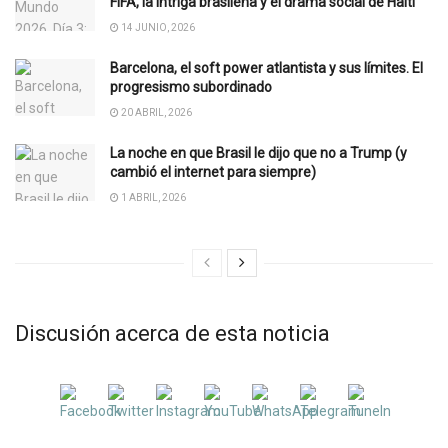
FIFA, la intriga brasileña y el drama social de Haití
14 JUNIO, 2026
Barcelona, el soft power atlantista y sus límites. El
progresismo subordinado
20 ABRIL, 2026
La noche en que Brasil le dijo que no a Trump (y
cambió el internet para siempre)
1 ABRIL, 2026
Discusión acerca de esta noticia