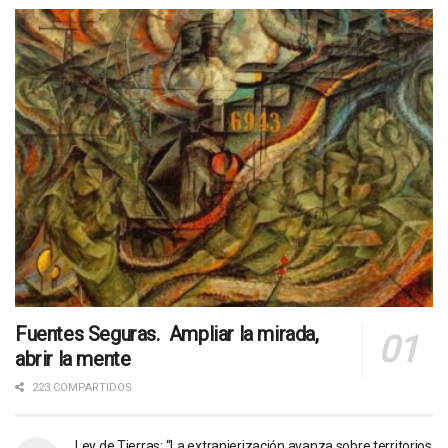
Fuentes Seguras. Ampliar la mirada,
abrir la mente
223 COMPARTIDOS
Ley de Tierras: “La extranjerización avanza sobre territorios