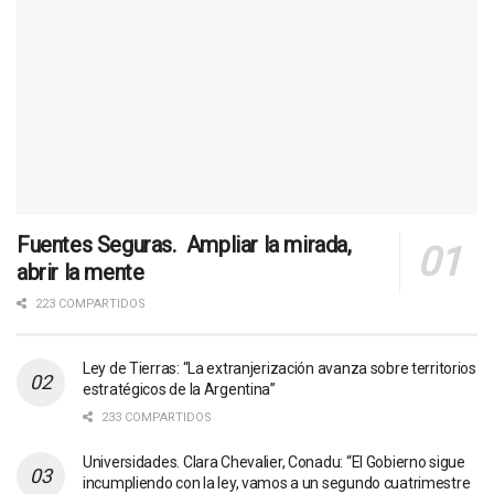
Fuentes Seguras. Ampliar la mirada,
abrir la mente
223 COMPARTIDOS
Ley de Tierras: “La extranjerización avanza sobre territorios
estratégicos de la Argentina”
233 COMPARTIDOS
Universidades. Clara Chevalier, Conadu: “El Gobierno sigue
incumpliendo con la ley, vamos a un segundo cuatrimestre