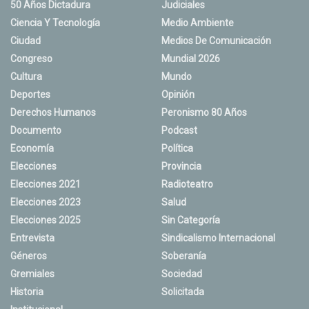
50 Años Dictadura
Judiciales
Ciencia Y Tecnología
Medio Ambiente
Ciudad
Medios De Comunicación
Congreso
Mundial 2026
Cultura
Mundo
Deportes
Opinión
Derechos Humanos
Peronismo 80 Años
Documento
Podcast
Economía
Política
Elecciones
Provincia
Elecciones 2021
Radioteatro
Elecciones 2023
Salud
Elecciones 2025
Sin Categoría
Entrevista
Sindicalismo Internacional
Géneros
Soberanía
Gremiales
Sociedad
Historia
Solicitada