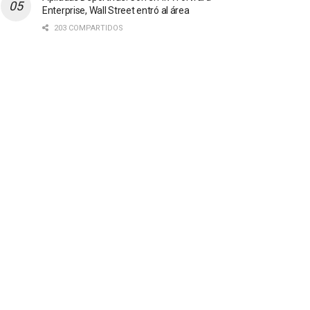
Enterprise, Wall Street entró al área
203 COMPARTIDOS