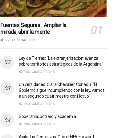
Fuentes Seguras. Ampliar la
mirada, abrir la mente
223 COMPARTIDOS
Ley de Tierras: “La extranjerización avanza
sobre territorios estratégicos de la Argentina”
233 COMPARTIDOS
Universidades. Clara Chevalier, Conadu: “El
Gobierno sigue incumpliendo con la ley, vamos
a un segundo cuatrimestre conflictivo”
240 COMPARTIDOS
Soberanía, potrero y academia
206 COMPARTIDOS
Apiladas Deportivas: Con el FIFA Forward