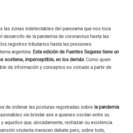
s las zonas indetectables del panorama que nos toca
el desarrollo de la pandemia de coronavirus hasta las
los registros tributarios hasta las presiones
terna argentina.
Esta edición de Fuentes Seguras tiene un
se sostiene, imperceptible, en los demás
. Como quien
able de información y conceptos es volcado a partir de
ea de ordenar las posturas registradas sobre
la pandemia
razonables sin brindar aire a quienes oscilan entre su
ca y aquellos que, alocadamente, rechazan su existencia.
xpansión virulenta merecen debate pero, sobre todo,