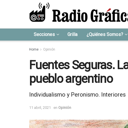
Secciones
Grilla
¿Quiénes Somos?
Home
Opinión
Fuentes Seguras. La
pueblo argentino
Individualismo y Peronismo. Interiores
11 abril, 2021
en
Opinión