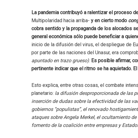
La pandemia contribuyó a ralentizar el proceso d
Multipolaridad hacia arriba-
y en cierto modo
cong
cobra sentido y la propaganda de los alocados se
general económica sólo puede beneficiar a quienes
inicio de la difusión del virus, el despliegue de E
por parte de las naciones del Unasur, era compr
apuntado en trazo grueso)
.
Es posible afirmar, co
pertinente indicar que el ritmo se ha aquietado. E
Esto explica, entre otras cosas, el combate inten
planetario:
la difusión desproporcionada de las pro
inserción de dudas sobre la efectividad de las va
gobiernos “populistas”, el renovado hostigamiento
ataques sobre Angela Merkel, el ocultamiento de l
fomento de la coalición entre empresas y Estados 