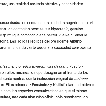
tos, una realidad sanitaria objetiva y necesidades
 concentrados
en contra de los cuidados sugeridos por el
enar los contagios permite, sin hipocresía, genuino
espíritu que comanda a ese sector, vuelve a llamar la
orna. Las sólidas réplicas del presidente
Alberto
uraron misiles de vasto poder a la capacidad convocante
antes mencionados tuvieran vías de comunicación
on ellos mismos los que designaron al frente de los
mente neutras con la instrucción original de
no hacer
ios. Ellos mismos –
Fernández
y
Kicillof
, claro- admitieron
os para los espacios comunicacionales que el mismo
sultas, tras cada alocución oficial sólo reverberan los