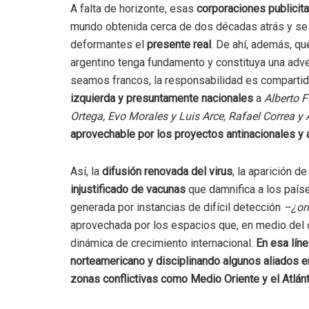
A falta de horizonte, esas
corporaciones publicita
mundo obtenida cerca de dos décadas atrás y se 
deformantes el
presente real
. De ahí, además, q
argentino tenga fundamento y constituya una adve
seamos francos, la responsabilidad es compartid
izquierda y presuntamente nacionales
a
Alberto F
Ortega, Evo Morales y Luis Arce, Rafael Correa y
aprovechable por los proyectos antinacionales y 
Así, la
difusión renovada del virus
, la aparición d
injustificado de vacunas
que damnifica a los paíse
generada por instancias de difícil detección
–¿ori
aprovechada por los espacios que, en medio del de
dinámica de crecimiento internacional.
En esa lín
norteamericano y disciplinando algunos aliados 
zonas conflictivas como Medio Oriente y el Atlánt