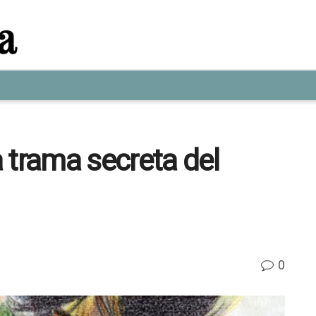
 trama secreta del
0