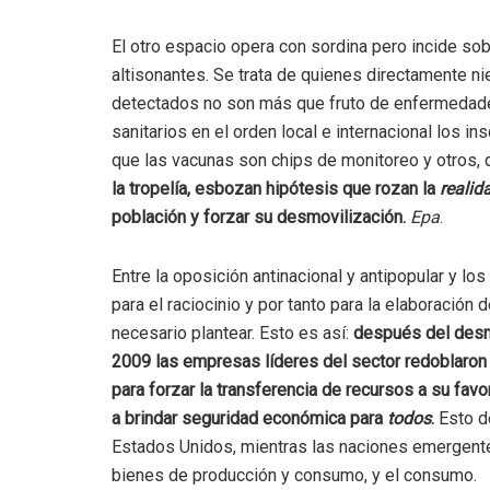
El otro espacio opera con sordina pero incide so
altisonantes. Se trata de quienes directamente ni
detectados no son más que fruto de enfermedades
sanitarios en el orden local e internacional los in
que las vacunas son chips de monitoreo y otros,
la tropelía, esbozan hipótesis que rozan la
realid
población y forzar su desmovilización.
Epa
.
Entre la oposición antinacional y antipopular y los
para el raciocinio y por tanto para la elaboración 
necesario plantear. Esto es así:
después del desm
2009 las empresas líderes del sector redoblaron 
para forzar la transferencia de recursos a su favo
a brindar seguridad económica para
todos
.
Esto d
Estados Unidos, mientras las naciones emergente
bienes de producción y consumo, y el consumo.