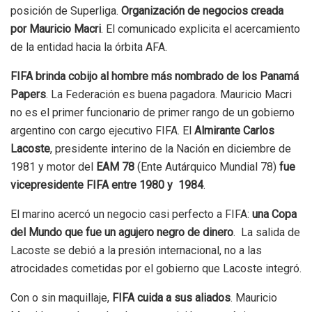
posición de Superliga.
Organización de negocios creada
por Mauricio Macri
. El comunicado explicita el acercamiento
de la entidad hacia la órbita AFA.
FIFA brinda cobijo al hombre más nombrado de los Panamá
Papers
. La Federación es buena pagadora. Mauricio Macri
no es el primer funcionario de primer rango de un gobierno
argentino con cargo ejecutivo FIFA. El
Almirante Carlos
Lacoste
, presidente interino de la Nación en diciembre de
1981 y motor del
EAM 78
(Ente Autárquico Mundial 78)
fue
vicepresidente FIFA entre 1980 y 1984
.
El marino acercó un negocio casi perfecto a FIFA:
una Copa
del Mundo que fue un agujero negro de dinero
. La salida de
Lacoste se debió a la presión internacional, no a las
atrocidades cometidas por el gobierno que Lacoste integró.
Con o sin maquillaje,
FIFA cuida a sus aliados
. Mauricio