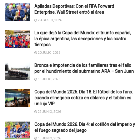
Apiladas Deportivas: Con el FIFA Forward
Enterprise, Wall Street entró al área
2 AGOSTO, 2026
Lo que dejó la Copa del Mundo: el triunfo español,
la épica argentina, las decepciones y los cuatro
tiempos
20 JULIO, 2026
Bronca e impotencia de los familiares tras el fallo
por el hundimiento del submarino ARA – San Juan
13 JULIO, 2026
Copa del Mundo 2026. Día 18. El fútbol de los fans:
cuando el negocio cotiza en dólares y el tablón es
un lujo VIP
29 JUNIO, 2026
Copa del Mundo 2026. Día 4: el cotillón del imperio y
el fuego sagrado del juego
15 JUNIO, 2026