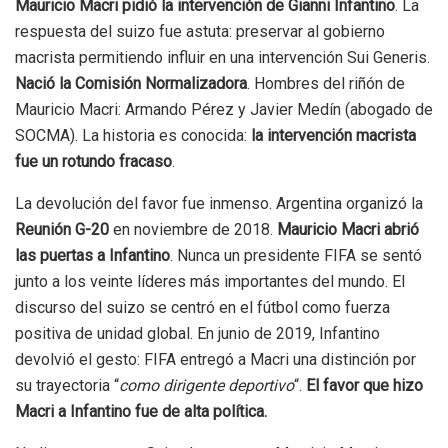
Mauricio Macri pidió la intervención de Gianni Infantino
. La
respuesta del suizo fue astuta: preservar al gobierno
macrista permitiendo influir en una intervención Sui Generis.
Nació la Comisión Normalizadora
. Hombres del riñón de
Mauricio Macri: Armando Pérez y Javier Medín (abogado de
SOCMA). La historia es conocida:
la intervención macrista
fue un rotundo fracaso
.
La devolución del favor fue inmenso. Argentina organizó la
Reunión G-20
en noviembre de 2018.
Mauricio Macri abrió
las puertas a Infantino
. Nunca un presidente FIFA se sentó
junto a los veinte líderes más importantes del mundo. El
discurso del suizo se centró en el fútbol como fuerza
positiva de unidad global. En junio de 2019, Infantino
devolvió el gesto: FIFA entregó a Macri una distinción por
su trayectoria “
como dirigente deportivo
“.
El favor que hizo
Macri a Infantino fue de alta política.