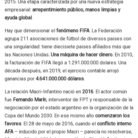
2015. Una etapa caracterizada por una nueva estrategia
empresarial:
arrepentimiento público, manos limpias y
ayuda global
.
Hay que dimensionar el
fenómeno FIFA
. La Federación
agrupa 211 asociaciones de fútbol de diversos paises con
una singularidad: tiene diecisiete paises afiliados más que
las Naciones Unidas
. Una máquina de hacer dinero.
En 2010,
la facturación de FIFA llegó a 1.291.000.000 dolares. Una
década después, en 2019, el ejercicio contable arrojó
ganancias por
4.641.000.000 dólares
.
La relación Macri-Infantino nació en
2016
. El actor común
fue
Fernando Marín
, interventor de FPT y responsable de la
negociación por el estado argentino en la organización de la
Copa del Mundo 2030. En ese mismo año
comenzaron los
favores
. El 28 de mayo de 2016, cuando el
conflicto interno
AFA
– inducido por el propio Macri – parecía no resolverse,