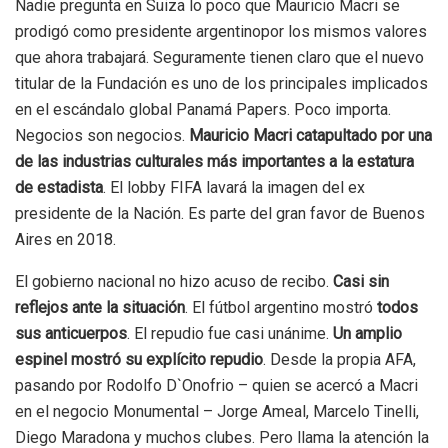
Nadie pregunta en Suiza lo poco que Mauricio Macri se
prodigó como presidente argentinopor los mismos valores
que ahora trabajará. Seguramente tienen claro que el nuevo
titular de la Fundación es uno de los principales implicados
en el escándalo global Panamá Papers. Poco importa.
Negocios son negocios.
Mauricio Macri catapultado por una
de las industrias culturales más importantes a la estatura
de estadista
. El lobby FIFA lavará la imagen del ex
presidente de la Nación. Es parte del gran favor de Buenos
Aires en 2018.
El gobierno nacional no hizo acuso de recibo.
Casi sin
reflejos ante la situación
. El fútbol argentino mostró
todos
sus anticuerpos
. El repudio fue casi unánime.
Un amplio
espinel mostró su explícito repudio
. Desde la propia AFA,
pasando por Rodolfo D`Onofrio – quien se acercó a Macri
en el negocio Monumental – Jorge Ameal, Marcelo Tinelli,
Diego Maradona y muchos clubes. Pero llama la atención la