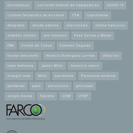
Coronavirus
corriente federal de trabajadores
COVID-19
cristina fernandez de kirchner
CTA
cuarentena
despidos
deuda externa
elecciones
emilia trabucco
estados unidos
evo morales
Feas Sucias y Malas
FMI
Frente de Todos
Fuentes Seguras
hector amichetti
Horacio Rodríguez Larreta
inflación
islas malvinas
Javier Milei
mauricio macri
milagro sala
Milei
pandemia
Panorama sindical
paritarias
paro
peronismo
principal
sergio massa
Sipreba
UOM
UTEP