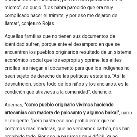
mismo”, se quejó. “Les habrá parecido que era muy
complicado hacer el trámite, y por eso me dejaron de
llamar”, conjeturó Rojas.
Aquellas familias que no tienen sus documentos de
identidad sufren, porque ante el desamparo en que se
encuentran los pueblos originarios resultado de un sistema
económico-social que los expropia y oprime, las elites
criollas les niegan el documento para que los indígenas no
sean sujeto de derecho de las políticas estatales. “Así la
desnutrición, sobre todo de los niños y los ancianos, es la
condición que atraviesa a la comunidad”, denunció.
Además,
“como pueblo originario vivimos haciendo
artesanías con madera de palosanto y algunos baikal”
, narró
el dirigente, “pero hasta eso nos prohibieron: que no
cortemos más maderas, que no vendamos carbón, nos han
prohibido todo. Por eso la pasamos muy difícil. Ya no