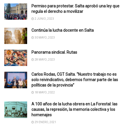
Permiso para protestar. Salta aprobó una ley que
regula el derecho a movilizar
2 JUNIO, 2023
Continúa la lucha docente en Salta
30 MAYO, 2023
Panorama sindical. Rutas
28 MAYO, 2023
Carlos Rodas, CGT Salta. “Nuestro trabajo no es
solo reivindicativo, debemos formar parte de las
políticas de la provincia”
18 MAYO, 2022
A 100 años de la lucha obrera en La Forestal: las
causas, la represión, la memoria colectiva y los
homenajes
29 ENERO, 2021