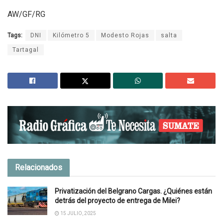
AW/GF/RG
Tags:
DNI
Kilómetro 5
Modesto Rojas
salta
Tartagal
Relacionados
Privatización del Belgrano Cargas. ¿Quiénes están
detrás del proyecto de entrega de Milei?
15 JULIO, 2025