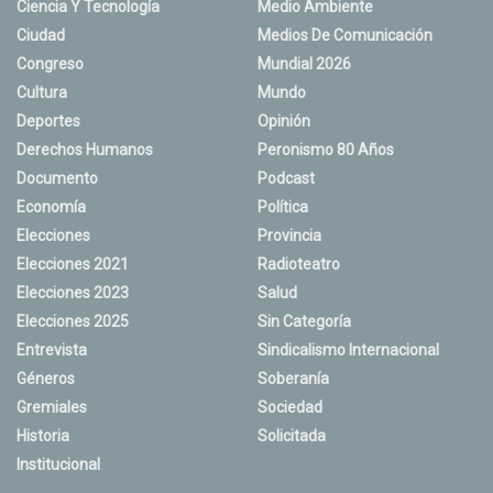
Ciencia Y Tecnología
Medio Ambiente
Ciudad
Medios De Comunicación
Congreso
Mundial 2026
Cultura
Mundo
Deportes
Opinión
Derechos Humanos
Peronismo 80 Años
Documento
Podcast
Economía
Política
Elecciones
Provincia
Elecciones 2021
Radioteatro
Elecciones 2023
Salud
Elecciones 2025
Sin Categoría
Entrevista
Sindicalismo Internacional
Géneros
Soberanía
Gremiales
Sociedad
Historia
Solicitada
Institucional