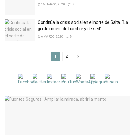
26 MARZO, 2020
0
Continúa la crisis social en el norte de Salta. “La
gente muere de hambre y de sed”
6 MARZO, 2020
0
1
2