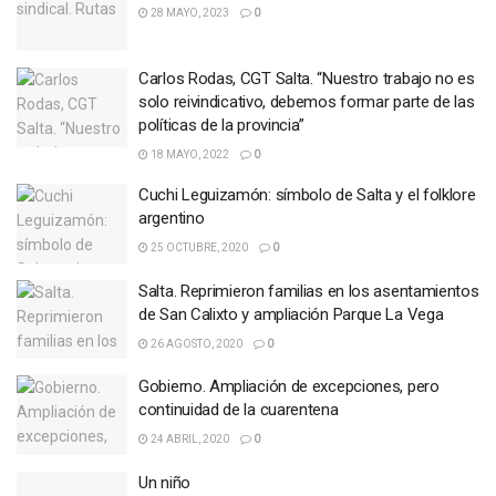
28 MAYO, 2023
0
Carlos Rodas, CGT Salta. “Nuestro trabajo no es
solo reivindicativo, debemos formar parte de las
políticas de la provincia”
18 MAYO, 2022
0
Cuchi Leguizamón: símbolo de Salta y el folklore
argentino
25 OCTUBRE, 2020
0
Salta. Reprimieron familias en los asentamientos
de San Calixto y ampliación Parque La Vega
26 AGOSTO, 2020
0
Gobierno. Ampliación de excepciones, pero
continuidad de la cuarentena
24 ABRIL, 2020
0
Un niño