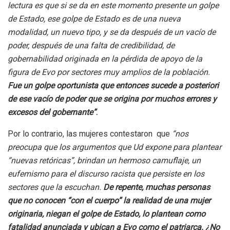
lectura es que si se da en este momento presente un golpe
de Estado, ese golpe de Estado es de una nueva
modalidad, un nuevo tipo, y se da después de un vacío de
poder, después de una falta de credibilidad, de
gobernabilidad originada en la pérdida de apoyo de la
figura de Evo por sectores muy amplios de la población.
Fue un golpe oportunista que entonces sucede a posteriori
de ese vacío de poder que se origina por muchos errores y
excesos del gobernante”
.
Por lo contrario, las mujeres contestaron que
“nos
preocupa que los argumentos que Ud expone para plantear
“nuevas retóricas”, brindan un hermoso camuflaje, un
eufemismo para el discurso racista que persiste en los
sectores que la escuchan.
De repente, muchas personas
que no conocen “con el cuerpo” la realidad de una mujer
originaria, niegan el golpe de Estado, lo plantean como
fatalidad anunciada y ubican a Evo como el patriarca. ¿No