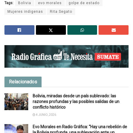
Tags:
Bolivia
evo morales
golpe de estado
Mujeres indigenas
Rita Segato
Relacionados
Bolivia, miradas desde un país sublevado: las
razones profundas y las posibles salidas de un
conflicto histórico
4 JUNIO, 2026
Evo Morales en Radio Gráfica: “Hay una rebelión de
la Bolivia profunda, una sublevación ante un