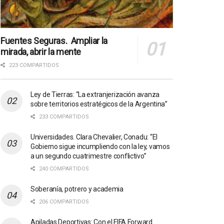
Fuentes Seguras. Ampliar la
mirada, abrir la mente
223 COMPARTIDOS
Ley de Tierras: “La extranjerización avanza
sobre territorios estratégicos de la Argentina”
233 COMPARTIDOS
Universidades. Clara Chevalier, Conadu: “El
Gobierno sigue incumpliendo con la ley, vamos
a un segundo cuatrimestre conflictivo”
240 COMPARTIDOS
Soberanía, potrero y academia
206 COMPARTIDOS
Apiladas Deportivas: Con el FIFA Forward