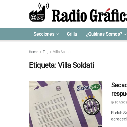
Secciones
Grilla
¿Quiénes Somos?
Home
Tag
Villa Soldati
Etiqueta:
Villa Soldati
Sacac
respu
10 AGOS
El club 
agradeci