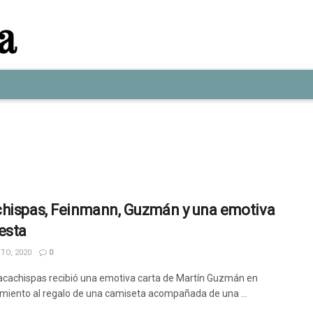
hispas, Feinmann, Guzmán y una emotiva
esta
TO, 2020
0
Sacachispas recibió una emotiva carta de Martín Guzmán en
miento al regalo de una camiseta acompañada de una ...