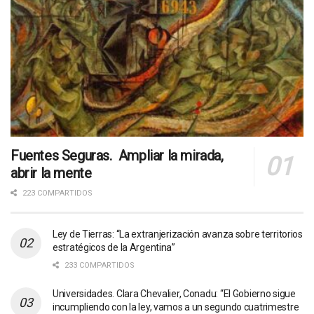
Fuentes Seguras. Ampliar la mirada,
abrir la mente
223 COMPARTIDOS
Ley de Tierras: “La extranjerización avanza sobre territorios
estratégicos de la Argentina”
233 COMPARTIDOS
Universidades. Clara Chevalier, Conadu: “El Gobierno sigue
incumpliendo con la ley, vamos a un segundo cuatrimestre