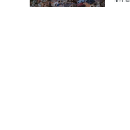
internaci