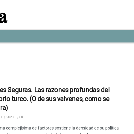
es Seguras. Las razones profundas del
ibrio turco. (O de sus vaivenes, como se
ra)
TO, 2023
0
a complejísima de factores sostiene la densidad de su política