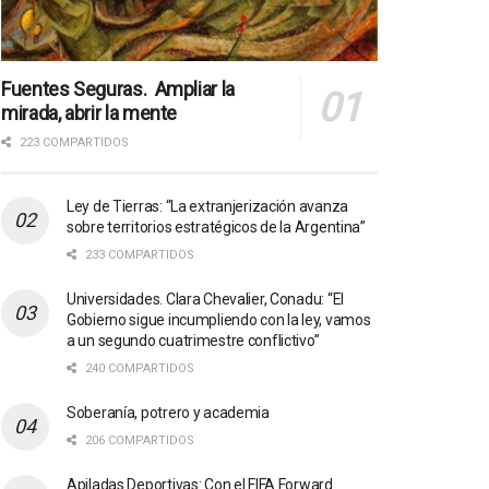
Fuentes Seguras. Ampliar la
mirada, abrir la mente
223 COMPARTIDOS
Ley de Tierras: “La extranjerización avanza
sobre territorios estratégicos de la Argentina”
233 COMPARTIDOS
Universidades. Clara Chevalier, Conadu: “El
Gobierno sigue incumpliendo con la ley, vamos
a un segundo cuatrimestre conflictivo”
240 COMPARTIDOS
Soberanía, potrero y academia
206 COMPARTIDOS
Apiladas Deportivas: Con el FIFA Forward